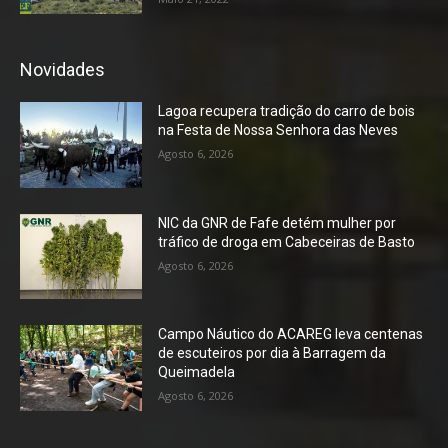
Novidades
Lagoa recupera tradição do carro de bois
na Festa de Nossa Senhora das Neves
Agosto 6, 2026
NIC da GNR de Fafe detém mulher por
tráfico de droga em Cabeceiras de Basto
Agosto 6, 2026
Campo Náutico do ACAREG leva centenas
de escuteiros por dia à Barragem da
Queimadela
Agosto 6, 2026