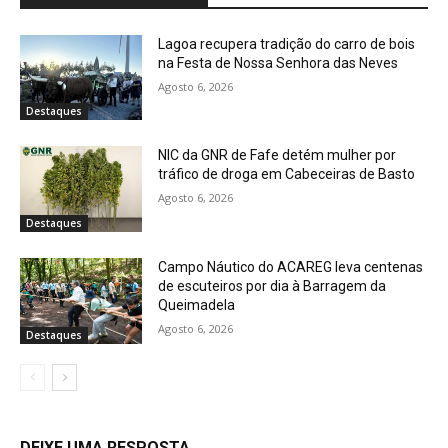
Lagoa recupera tradição do carro de bois
na Festa de Nossa Senhora das Neves
Agosto 6, 2026
Destaques
NIC da GNR de Fafe detém mulher por
tráfico de droga em Cabeceiras de Basto
Agosto 6, 2026
Destaques
Campo Náutico do ACAREG leva centenas
de escuteiros por dia à Barragem da
Queimadela
Agosto 6, 2026
Destaques
DEIXE UMA RESPOSTA