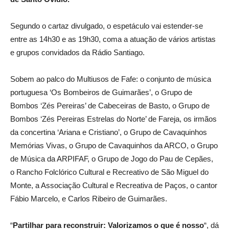
Segundo o cartaz divulgado, o espetáculo vai estender-se
entre as 14h30 e as 19h30, coma a atuação de vários artistas
e grupos convidados da Rádio Santiago.
Sobem ao palco do Multiusos de Fafe: o conjunto de música
portuguesa ‘Os Bombeiros de Guimarães’, o Grupo de
Bombos ‘Zés Pereiras’ de Cabeceiras de Basto, o Grupo de
Bombos ‘Zés Pereiras Estrelas do Norte’ de Fareja, os irmãos
da concertina ‘Ariana e Cristiano’, o Grupo de Cavaquinhos
Memórias Vivas, o Grupo de Cavaquinhos da ARCO, o Grupo
de Música da ARPIFAF, o Grupo de Jogo do Pau de Cepães,
o Rancho Folclórico Cultural e Recreativo de São Miguel do
Monte, a Associação Cultural e Recreativa de Paços, o cantor
Fábio Marcelo, e Carlos Ribeiro de Guimarães.
“
Partilhar para reconstruir: Valorizamos o que é nosso
“, dá