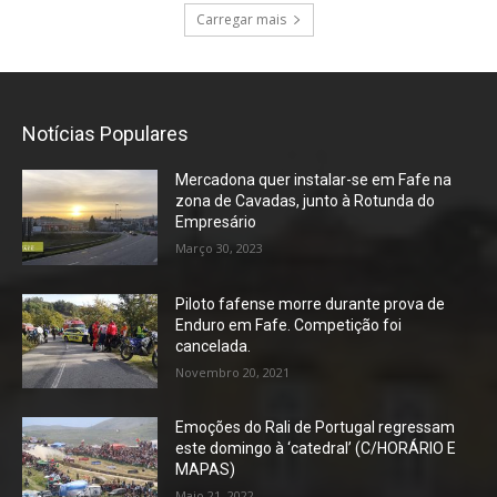
Carregar mais
Notícias Populares
Mercadona quer instalar-se em Fafe na
zona de Cavadas, junto à Rotunda do
Empresário
Março 30, 2023
Piloto fafense morre durante prova de
Enduro em Fafe. Competição foi
cancelada.
Novembro 20, 2021
Emoções do Rali de Portugal regressam
este domingo à ‘catedral’ (C/HORÁRIO E
MAPAS)
Maio 21, 2022