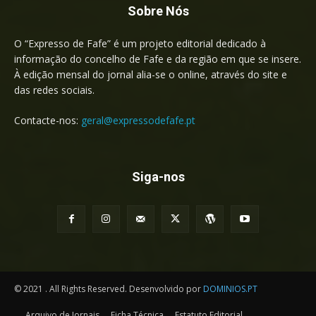
Sobre Nós
O “Expresso de Fafe” é um projeto editorial dedicado à
informação do concelho de Fafe e da região em que se insere.
À edição mensal do jornal alia-se o online, através do site e
das redes sociais.
Contacte-nos:
geral@expressodefafe.pt
Siga-nos
© 2021 . All Rights Reserved. Desenvolvido por
DOMINIOS.PT
Arquivo de Jornais
Ficha Técnica
Estatuto Editorial