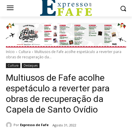
Início
Cultura
Multiusos de Fafe acolhe espetáculo a reverter para
obras de recuperação da...
Cultura
Destaques
Multiusos de Fafe acolhe
espetáculo a reverter para
obras de recuperação da
Capela de Santo Ovídio
Por
Expresso de Fafe
Agosto 31, 2022