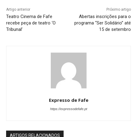
Artigo anterior
Próximo artigo
Teatro Cinema de Fafe
Abertas inscrições para o
recebe peça de teatro ‘O
programa “Ser Solidário” até
Tribunal’
15 de setembro
Expresso de Fafe
https://expressodefafe.pt
ARTIGOS RELACIONADOS