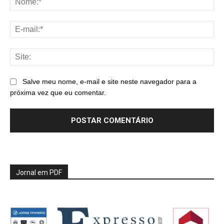
E-
mai
Sit
Salve meu nome, e-mail e site neste navegador para a
próxima vez que eu comentar.
Jornal em PDF