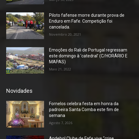
Piloto fafense morre durante prova de
Enduro em Fafe. Competição foi
cancelada.
Novembro 20, 2021
Emoções do Rali de Portugal regressam
este domingo à ‘catedral’ (C/HORÁRIO E
MAPAS)
Maio 21, 2022
Novidades
Fornelos celebra festa em honra da
padroeira Santa Comba este fim de
semana
Agosto 7, 2026
Andebol Clube de Fafe vive “crise