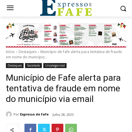
Início
Destaques
Município de Fafe alerta para tentativa de fraude
em nome do município...
Destaques
Sociedade
Uncategorized
Município de Fafe alerta para
tentativa de fraude em nome
do município via email
Por
Expresso de Fafe
Julho 28, 2025