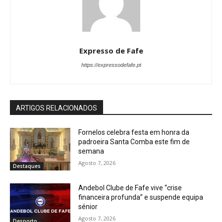
Expresso de Fafe
https://expressodefafe.pt
ARTIGOS RELACIONADOS
Fornelos celebra festa em honra da
padroeira Santa Comba este fim de
semana
Agosto 7, 2026
Destaques
Andebol Clube de Fafe vive “crise
financeira profunda” e suspende equipa
sénior
Agosto 7, 2026
Desporto