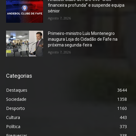
financeira profunda” e suspende equipa
sénior
Agosto 7, 2026
Primeiro-ministro Luís Montenegro
inaugura Loja do Cidadão de Fafe na
próxima segunda-feira
Agosto 7, 2026
Categorias
Destaques
3644
Sociedade
1358
Desporto
1160
Cultura
443
Política
373
Freguesias
338