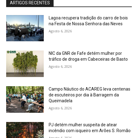
ARTIGOS RECENTES
Lagoa recupera tradição do carro de bois
na Festa de Nossa Senhora das Neves
Agosto 6, 2026
NIC da GNR de Fafe detém mulher por
tráfico de droga em Cabeceiras de Basto
Agosto 6, 2026
Campo Náutico do ACAREG leva centenas
de escuteiros por dia à Barragem da
Queimadela
Agosto 6, 2026
PJ detém mulher suspeita de atear
incêndio com isqueiro em Arões S. Romão
Agosto 6, 2026