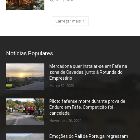
Carregar mais
Notícias Populares
Mercadona quer instalar-se em Fafe na
zona de Cavadas, junto à Rotunda do
Empresário
Março 30, 2023
Piloto fafense morre durante prova de
Enduro em Fafe. Competição foi
cancelada.
Novembro 20, 2021
Emoções do Rali de Portugal regressam