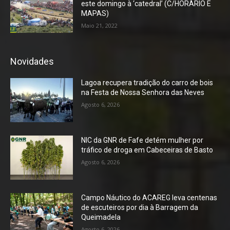
este domingo à ‘catedral’ (C/HORÁRIO E
MAPAS)
Maio 21, 2022
Novidades
Lagoa recupera tradição do carro de bois
na Festa de Nossa Senhora das Neves
Agosto 6, 2026
NIC da GNR de Fafe detém mulher por
tráfico de droga em Cabeceiras de Basto
Agosto 6, 2026
Campo Náutico do ACAREG leva centenas
de escuteiros por dia à Barragem da
Queimadela
Agosto 6, 2026