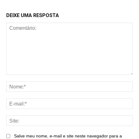
DEIXE UMA RESPOSTA
Comentário:
No
E-
mai
Sit
Salve meu nome, e-mail e site neste navegador para a