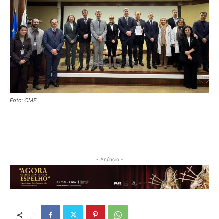
Foto: CMF.
- Anúncio -