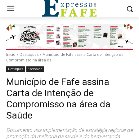
Início
Destaques
Município de Fafe assina Carta de Intenção de
Compromisso na área da...
Destaques
Sociedade
Município de Fafe assina
Carta de Intenção de
Compromisso na área da
Saúde
Documento visa implementação de estratégia regional de
promoção da melhoria da saúde e do bem-estar da