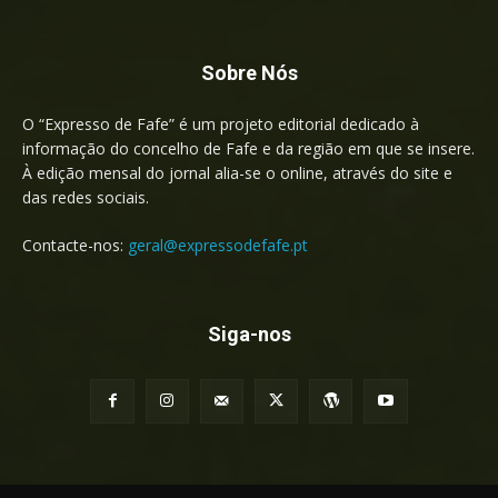
Sobre Nós
O “Expresso de Fafe” é um projeto editorial dedicado à
informação do concelho de Fafe e da região em que se insere.
À edição mensal do jornal alia-se o online, através do site e
das redes sociais.
Contacte-nos:
geral@expressodefafe.pt
Siga-nos