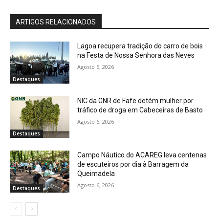
ARTIGOS RELACIONADOS
Lagoa recupera tradição do carro de bois
na Festa de Nossa Senhora das Neves
Agosto 6, 2026
Destaques
NIC da GNR de Fafe detém mulher por
tráfico de droga em Cabeceiras de Basto
Agosto 6, 2026
Destaques
Campo Náutico do ACAREG leva centenas
de escuteiros por dia à Barragem da
Queimadela
Agosto 6, 2026
Destaques