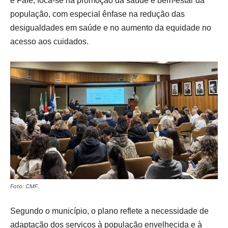
e Fafe, foca-se na promoção da saúde e bem-estar da
população, com especial ênfase na redução das
desigualdades em saúde e no aumento da equidade no
acesso aos cuidados.
Foto: CMF.
Segundo o município, o plano reflete a necessidade de
adaptação dos serviços à população envelhecida e à