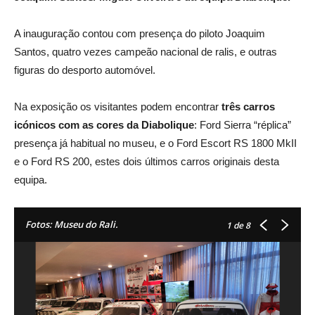
A inauguração contou com presença do piloto Joaquim
Santos, quatro vezes campeão nacional de ralis, e outras
figuras do desporto automóvel.
Na exposição os visitantes podem encontrar
três carros
icónicos com as cores da Diabolique
: Ford Sierra “réplica”
presença já habitual no museu, e o Ford Escort RS 1800 MkII
e o Ford RS 200, estes dois últimos carros originais desta
equipa.
Fotos: Museu do Rali.
1
de 8