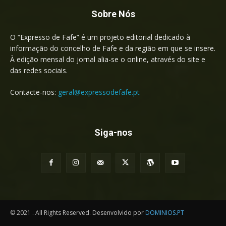
Sobre Nós
O “Expresso de Fafe” é um projeto editorial dedicado à
informação do concelho de Fafe e da região em que se insere.
À edição mensal do jornal alia-se o online, através do site e
das redes sociais.
Contacte-nos:
geral@expressodefafe.pt
Siga-nos
© 2021 . All Rights Reserved. Desenvolvido por
DOMINIOS.PT