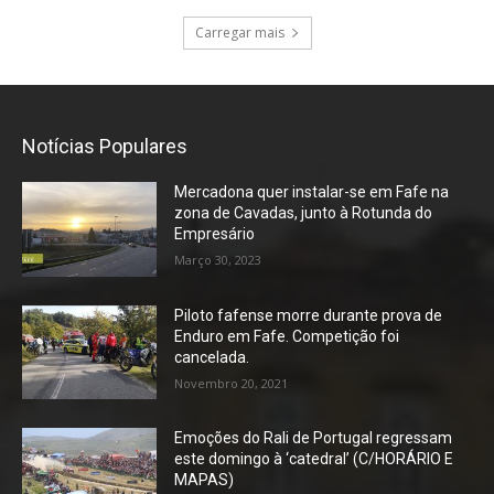
Carregar mais
Notícias Populares
Mercadona quer instalar-se em Fafe na
zona de Cavadas, junto à Rotunda do
Empresário
Março 30, 2023
Piloto fafense morre durante prova de
Enduro em Fafe. Competição foi
cancelada.
Novembro 20, 2021
Emoções do Rali de Portugal regressam
este domingo à ‘catedral’ (C/HORÁRIO E
MAPAS)