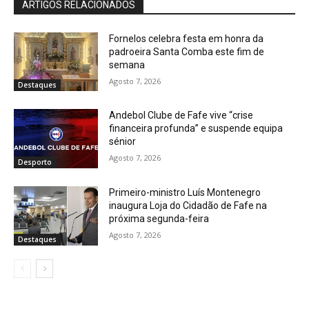
ARTIGOS RELACIONADOS
Fornelos celebra festa em honra da
padroeira Santa Comba este fim de
semana
Agosto 7, 2026
Destaques
Andebol Clube de Fafe vive “crise
financeira profunda” e suspende equipa
sénior
Agosto 7, 2026
Desporto
Primeiro-ministro Luís Montenegro
inaugura Loja do Cidadão de Fafe na
próxima segunda-feira
Agosto 7, 2026
Destaques