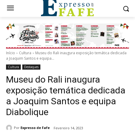
Início
Cultura
Museu do Rali inaugura exposição temática dedicada
a Joaquim Santos e equipa...
Cultura
Destaques
Museu do Rali inaugura
exposição temática dedicada
a Joaquim Santos e equipa
Diabolique
Por
Expresso de Fafe
Fevereiro 14, 2023