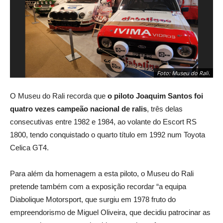
Foto: Museu do Rali.
O Museu do Rali recorda que
o piloto Joaquim Santos foi
quatro vezes campeão nacional de ralis
, três delas
consecutivas entre 1982 e 1984, ao volante do Escort RS
1800, tendo conquistado o quarto título em 1992 num Toyota
Celica GT4.
Para além da homenagem a esta piloto, o Museu do Rali
pretende também com a exposição recordar “a equipa
Diabolique Motorsport, que surgiu em 1978 fruto do
empreendorismo de Miguel Oliveira, que decidiu patrocinar as