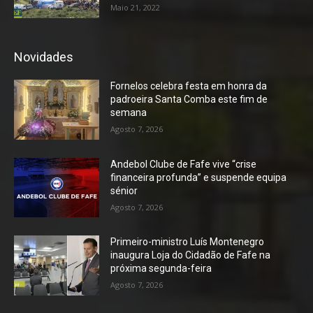
Maio 21, 2022
Novidades
Fornelos celebra festa em honra da
padroeira Santa Comba este fim de
semana
Agosto 7, 2026
Andebol Clube de Fafe vive “crise
financeira profunda” e suspende equipa
sénior
Agosto 7, 2026
Primeiro-ministro Luís Montenegro
inaugura Loja do Cidadão de Fafe na
próxima segunda-feira
Agosto 7, 2026