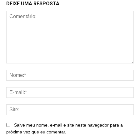
DEIXE UMA RESPOSTA
Comentário:
No
E-
mai
Sit
Salve meu nome, e-mail e site neste navegador para a
próxima vez que eu comentar.