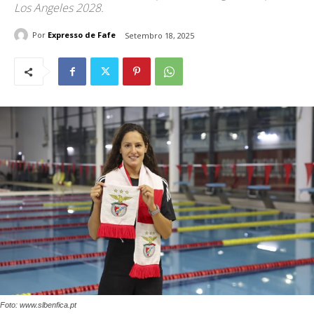
Los Angeles 2028.
Por
Expresso de Fafe
Setembro 18, 2025
Foto: www.slbenfica.pt