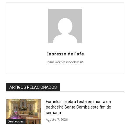
Expresso de Fafe
https://expressodefafe.pt
ARTIGOS RELACIONADOS
Fornelos celebra festa em honra da
padroeira Santa Comba este fim de
semana
Agosto 7, 2026
Destaques