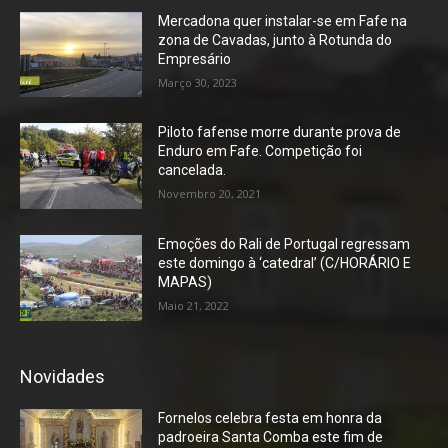
Mercadona quer instalar-se em Fafe na
zona de Cavadas, junto à Rotunda do
Empresário
Março 30, 2023
Piloto fafense morre durante prova de
Enduro em Fafe. Competição foi
cancelada.
Novembro 20, 2021
Emoções do Rali de Portugal regressam
este domingo à ‘catedral’ (C/HORÁRIO E
MAPAS)
Maio 21, 2022
Novidades
Fornelos celebra festa em honra da
padroeira Santa Comba este fim de