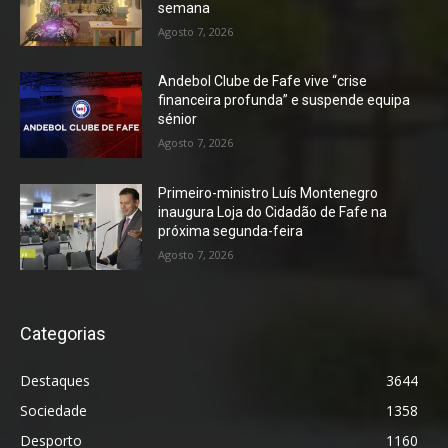
semana
Agosto 7, 2026
Andebol Clube de Fafe vive “crise
financeira profunda” e suspende equipa
sénior
Agosto 7, 2026
Primeiro-ministro Luís Montenegro
inaugura Loja do Cidadão de Fafe na
próxima segunda-feira
Agosto 7, 2026
Categorias
Destaques
3644
Sociedade
1358
Desporto
1160