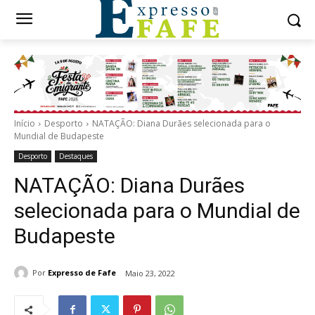
Início
Desporto
NATAÇÃO: Diana Durães selecionada para o
Mundial de Budapeste
Desporto
Destaques
NATAÇÃO: Diana Durães
selecionada para o Mundial de
Budapeste
Por
Expresso de Fafe
Maio 23, 2022