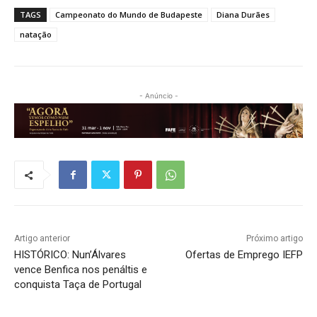
TAGS
Campeonato do Mundo de Budapeste
Diana Durães
natação
- Anúncio -
Artigo anterior
Próximo artigo
HISTÓRICO: Nun’Álvares
Ofertas de Emprego IEFP
vence Benfica nos penáltis e
conquista Taça de Portugal