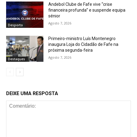
Andebol Clube de Fafe vive “crise
financeira profunda” e suspende equipa
sénior
Agosto 7, 2026
Desporto
Primeiro-ministro Luís Montenegro
inaugura Loja do Cidadão de Fafe na
próxima segunda-feira
Agosto 7, 2026
Destaques
DEIXE UMA RESPOSTA