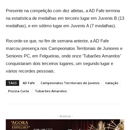
Presente na competição com dez atletas, a AD Fafe termina
na estatística de medalhas em terceiro lugar em Juvenis B (13
medalhas), e em sétimo lugar em Juvenis A (7 medalhas).
Recorde-se que, no fim de semana anterior, a AD Fafe
marcou presença nos Campeonatos Territoriais de Juniores e
Seniores PC, em Felgueiras, onde onze ‘Tubarões Amarelos’
conquistaram dois terceiros lugares, um segundo lugar e
vários recordes pessoais.
TAGS
AD Fafe
Campeonatos Territoriais de Juvenis
natação
Piscina Curta
Tubarões Amarelos
- Anúncio -