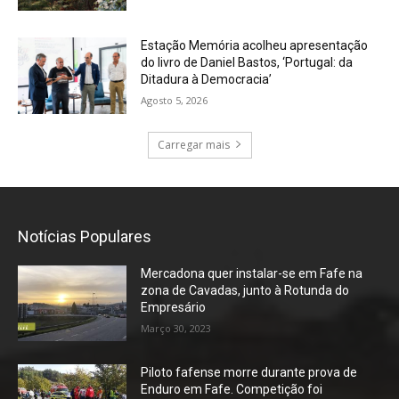
Estação Memória acolheu apresentação
do livro de Daniel Bastos, ‘Portugal: da
Ditadura à Democracia’
Agosto 5, 2026
Carregar mais
Notícias Populares
Mercadona quer instalar-se em Fafe na
zona de Cavadas, junto à Rotunda do
Empresário
Março 30, 2023
Piloto fafense morre durante prova de
Enduro em Fafe. Competição foi