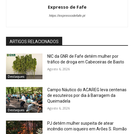
Expresso de Fafe
https://expressodefafe.pt
ARTIGOS RELACIONADOS
NIC da GNR de Fafe detém mulher por
tráfico de droga em Cabeceiras de Basto
Agosto 6, 2026
Destaques
Campo Náutico do ACAREG leva centenas
de escuteiros por dia à Barragem da
Queimadela
Agosto 6, 2026
Destaques
PJ detém mulher suspeita de atear
incêndio com isqueiro em Arões S. Romão