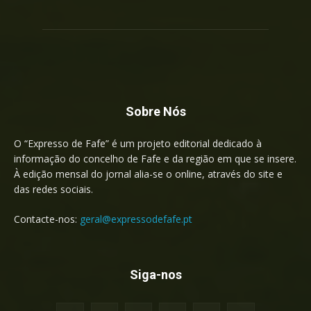
Sobre Nós
O “Expresso de Fafe” é um projeto editorial dedicado à
informação do concelho de Fafe e da região em que se insere.
À edição mensal do jornal alia-se o online, através do site e
das redes sociais.
Contacte-nos:
geral@expressodefafe.pt
Siga-nos