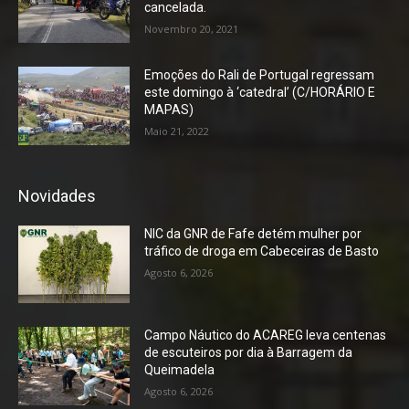
cancelada.
Novembro 20, 2021
Emoções do Rali de Portugal regressam
este domingo à ‘catedral’ (C/HORÁRIO E
MAPAS)
Maio 21, 2022
Novidades
NIC da GNR de Fafe detém mulher por
tráfico de droga em Cabeceiras de Basto
Agosto 6, 2026
Campo Náutico do ACAREG leva centenas
de escuteiros por dia à Barragem da
Queimadela
Agosto 6, 2026