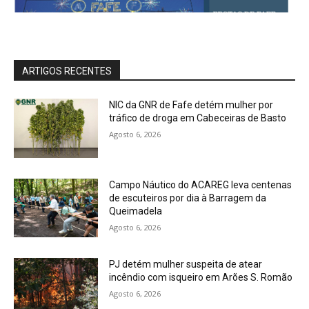
ARTIGOS RECENTES
NIC da GNR de Fafe detém mulher por
tráfico de droga em Cabeceiras de Basto
Agosto 6, 2026
Campo Náutico do ACAREG leva centenas
de escuteiros por dia à Barragem da
Queimadela
Agosto 6, 2026
PJ detém mulher suspeita de atear
incêndio com isqueiro em Arões S. Romão
Agosto 6, 2026