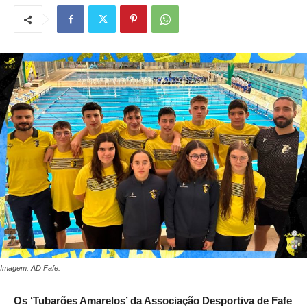
Imagem: AD Fafe.
Os ‘Tubarões Amarelos’ da Associação Desportiva de Fafe