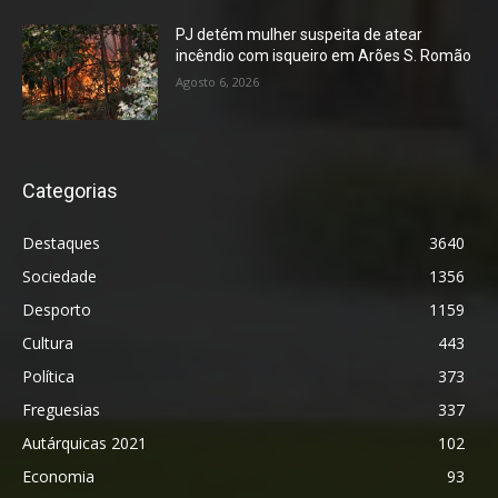
PJ detém mulher suspeita de atear
incêndio com isqueiro em Arões S. Romão
Agosto 6, 2026
Categorias
Destaques
3640
Sociedade
1356
Desporto
1159
Cultura
443
Política
373
Freguesias
337
Autárquicas 2021
102
Economia
93