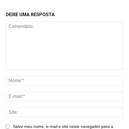
DEIXE UMA RESPOSTA
Comentário:
No
E-
mai
Sit
Salve meu nome, e-mail e site neste navegador para a