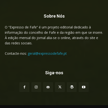
Sobre Nós
O “Expresso de Fafe” é um projeto editorial dedicado à
informação do concelho de Fafe e da região em que se insere.
À edição mensal do jornal alia-se o online, através do site e
das redes sociais.
Contacte-nos:
geral@expressodefafe.pt
Siga-nos