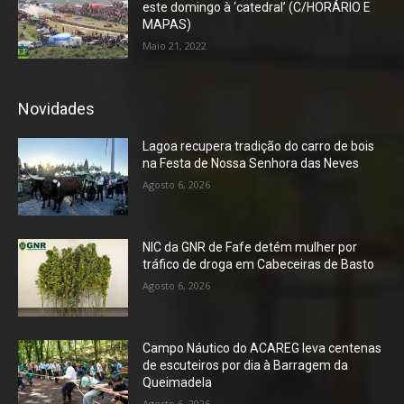
este domingo à ‘catedral’ (C/HORÁRIO E
MAPAS)
Maio 21, 2022
Novidades
Lagoa recupera tradição do carro de bois
na Festa de Nossa Senhora das Neves
Agosto 6, 2026
NIC da GNR de Fafe detém mulher por
tráfico de droga em Cabeceiras de Basto
Agosto 6, 2026
Campo Náutico do ACAREG leva centenas
de escuteiros por dia à Barragem da
Queimadela
Agosto 6, 2026