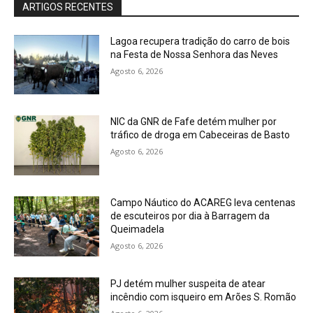
ARTIGOS RECENTES
Lagoa recupera tradição do carro de bois
na Festa de Nossa Senhora das Neves
Agosto 6, 2026
NIC da GNR de Fafe detém mulher por
tráfico de droga em Cabeceiras de Basto
Agosto 6, 2026
Campo Náutico do ACAREG leva centenas
de escuteiros por dia à Barragem da
Queimadela
Agosto 6, 2026
PJ detém mulher suspeita de atear
incêndio com isqueiro em Arões S. Romão