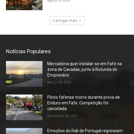
Agosto 6, 2026
Carregar mais
Notícias Populares
Mercadona quer instalar-se em Fafe na
zona de Cavadas, junto à Rotunda do
Empresário
Março 30, 2023
Piloto fafense morre durante prova de
Enduro em Fafe. Competição foi
cancelada.
Novembro 20, 2021
Emoções do Rali de Portugal regressam