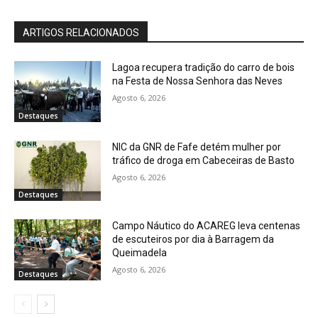
ARTIGOS RELACIONADOS
Lagoa recupera tradição do carro de bois
na Festa de Nossa Senhora das Neves
Agosto 6, 2026
Destaques
NIC da GNR de Fafe detém mulher por
tráfico de droga em Cabeceiras de Basto
Agosto 6, 2026
Destaques
Campo Náutico do ACAREG leva centenas
de escuteiros por dia à Barragem da
Queimadela
Agosto 6, 2026
Destaques