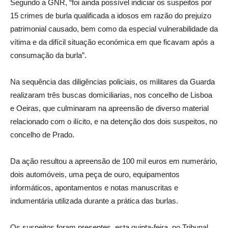
Segundo a GNR, “foi ainda possível indiciar os suspeitos por
15 crimes de burla qualificada a idosos em razão do prejuízo
patrimonial causado, bem como da especial vulnerabilidade da
vítima e da difícil situação económica em que ficavam após a
consumação da burla”.
Na sequência das diligências policiais, os militares da Guarda
realizaram três buscas domiciliarias, nos concelho de Lisboa
e Oeiras, que culminaram na apreensão de diverso material
relacionado com o ilícito, e na detenção dos dois suspeitos, no
concelho de Prado.
Da ação resultou a apreensão de 100 mil euros em numerário,
dois automóveis, uma peça de ouro, equipamentos
informáticos, apontamentos e notas manuscritas e
indumentária utilizada durante a prática das burlas.
Os suspeitos foram presentes, esta quinta-feira, no Tribunal