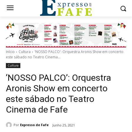
Início
Cultura
'NOSSO PALCO': Orquestra Aronis Show em concerto
este sábado no Teatro Cinema...
Cultura
‘NOSSO PALCO’: Orquestra
Aronis Show em concerto
este sábado no Teatro
Cinema de Fafe
Por
Expresso de Fafe
Junho 25, 2021