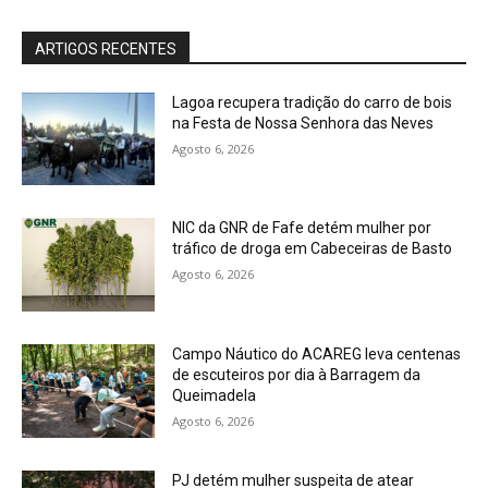
ARTIGOS RECENTES
Lagoa recupera tradição do carro de bois
na Festa de Nossa Senhora das Neves
Agosto 6, 2026
NIC da GNR de Fafe detém mulher por
tráfico de droga em Cabeceiras de Basto
Agosto 6, 2026
Campo Náutico do ACAREG leva centenas
de escuteiros por dia à Barragem da
Queimadela
Agosto 6, 2026
PJ detém mulher suspeita de atear