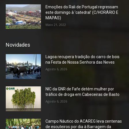
Emoções do Rali de Portugal regressam
este domingo à ‘catedral’ (C/HORÁRIO E
MAPAS)
Maio 21, 2022
Novidades
Lagoa recupera tradição do carro de bois
na Festa de Nossa Senhora das Neves
Agosto 6, 2026
NIC da GNR de Fafe detém mulher por
tráfico de droga em Cabeceiras de Basto
Agosto 6, 2026
Campo Náutico do ACAREG leva centenas
de escuteiros por dia à Barragem da