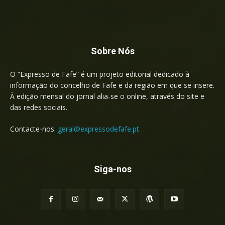
Sobre Nós
O “Expresso de Fafe” é um projeto editorial dedicado à
informação do concelho de Fafe e da região em que se insere.
À edição mensal do jornal alia-se o online, através do site e
das redes sociais.
Contacte-nos:
geral@expressodefafe.pt
Siga-nos