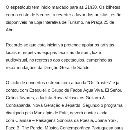
O espetáculo tem início marcado para as 21h30. Os bilhetes,
com o custo de 5 euros, a reverter a favor dos artistas, estão
disponíveis na Loja Interativa de Turismo, na Praça 25 de
Abril.
Recorde-se que esta iniciativa pretende apoiar os artistas
locais e respetivas equipas técnicas de som, luz e
audiovisual, no regresso aos espetáculos, cumprindo as
recomendações da Direção-Geral de Saúde.
O ciclo de concertos estreou com a banda “Os Trastes” e já
contou com Ezequiel, o Grupo de Fados Água Viva, El Señor,
Celina Tavares, a fadista Rosa Veloso, os Guitarra &
Contrabanda, Nova Geração e Jepards. Segundo o programa
divulgado pelo Município de Fafe, deverá contar ainda
com Clarisse – Paisagens Sonoras da Poesia, Joana York,
Face B, The Pende, Música Contemporânea Portuguesa para