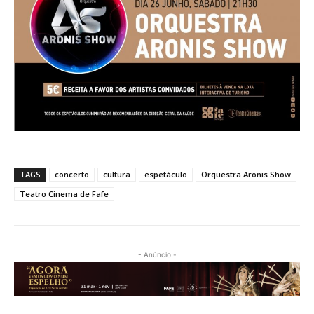
TAGS
concerto
cultura
espetáculo
Orquestra Aronis Show
Teatro Cinema de Fafe
- Anúncio -