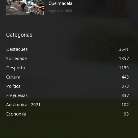
Queimadela
Agosto 6, 2026
Categorias
Destaques
3641
Sociedade
1357
Desporto
1159
Cultura
443
Política
373
Freguesias
337
Autárquicas 2021
102
Economia
93