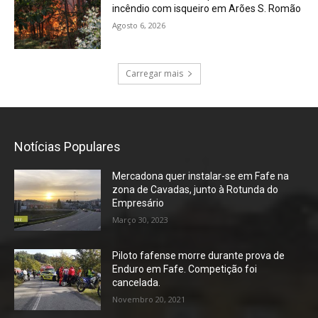
incêndio com isqueiro em Arões S. Romão
Agosto 6, 2026
Carregar mais
Notícias Populares
Mercadona quer instalar-se em Fafe na
zona de Cavadas, junto à Rotunda do
Empresário
Março 30, 2023
Piloto fafense morre durante prova de
Enduro em Fafe. Competição foi
cancelada.
Novembro 20, 2021