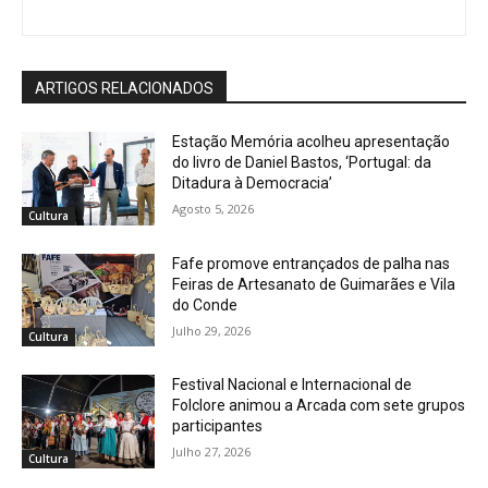
ARTIGOS RELACIONADOS
Estação Memória acolheu apresentação
do livro de Daniel Bastos, ‘Portugal: da
Ditadura à Democracia’
Agosto 5, 2026
Cultura
Fafe promove entrançados de palha nas
Feiras de Artesanato de Guimarães e Vila
do Conde
Julho 29, 2026
Cultura
Festival Nacional e Internacional de
Folclore animou a Arcada com sete grupos
participantes
Julho 27, 2026
Cultura