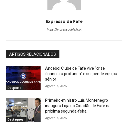
Expresso de Fafe
https://expressodefafe.pt
ARTIGOS RELACIONADOS
Andebol Clube de Fafe vive “crise
financeira profunda” e suspende equipa
sénior
Agosto 7, 2026
Desporto
Primeiro-ministro Luís Montenegro
inaugura Loja do Cidadão de Fafe na
próxima segunda-feira
Agosto 7, 2026
Destaques