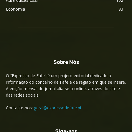
Autárquicas 2021
102
Economia
93
Sobre Nós
O “Expresso de Fafe” é um projeto editorial dedicado à
informação do concelho de Fafe e da região em que se insere.
À edição mensal do jornal alia-se o online, através do site e
das redes sociais.
Contacte-nos:
geral@expressodefafe.pt
Siga-nos