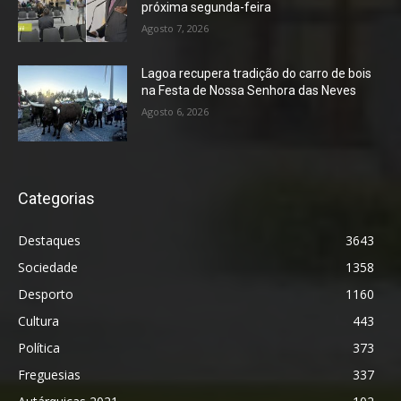
próxima segunda-feira
Agosto 7, 2026
Lagoa recupera tradição do carro de bois
na Festa de Nossa Senhora das Neves
Agosto 6, 2026
Categorias
Destaques
3643
Sociedade
1358
Desporto
1160
Cultura
443
Política
373
Freguesias
337