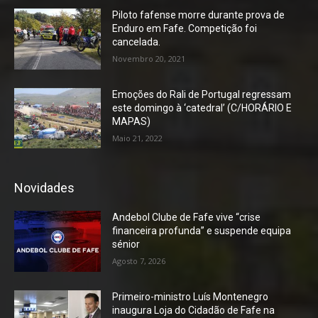
Piloto fafense morre durante prova de
Enduro em Fafe. Competição foi
cancelada.
Novembro 20, 2021
Emoções do Rali de Portugal regressam
este domingo à ‘catedral’ (C/HORÁRIO E
MAPAS)
Maio 21, 2022
Novidades
Andebol Clube de Fafe vive “crise
financeira profunda” e suspende equipa
sénior
Agosto 7, 2026
Primeiro-ministro Luís Montenegro
inaugura Loja do Cidadão de Fafe na