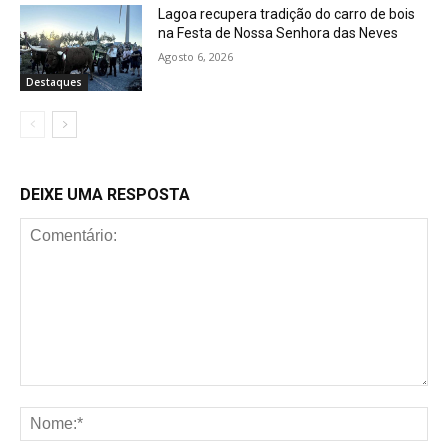
Lagoa recupera tradição do carro de bois
na Festa de Nossa Senhora das Neves
Agosto 6, 2026
Destaques
DEIXE UMA RESPOSTA
Comentário:
No