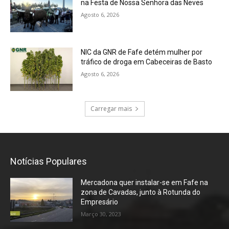
na Festa de Nossa Senhora das Neves
Agosto 6, 2026
NIC da GNR de Fafe detém mulher por
tráfico de droga em Cabeceiras de Basto
Agosto 6, 2026
Carregar mais
Notícias Populares
Mercadona quer instalar-se em Fafe na
zona de Cavadas, junto à Rotunda do
Empresário
Março 30, 2023