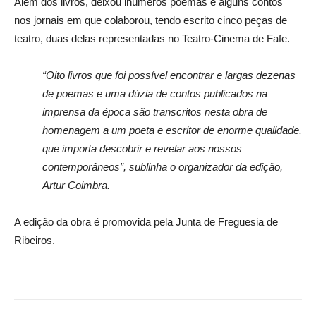
Além dos livros, deixou inúmeros poemas e alguns contos
nos jornais em que colaborou, tendo escrito cinco peças de
teatro, duas delas representadas no Teatro-Cinema de Fafe.
“Oito livros que foi possível encontrar e largas dezenas
de poemas e uma dúzia de contos publicados na
imprensa da época são transcritos nesta obra de
homenagem a um poeta e escritor de enorme qualidade,
que importa descobrir e revelar aos nossos
contemporâneos”, sublinha o organizador da edição,
Artur Coimbra.
A edição da obra é promovida pela Junta de Freguesia de
Ribeiros.