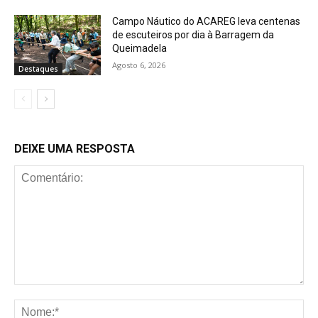
Campo Náutico do ACAREG leva centenas
de escuteiros por dia à Barragem da
Queimadela
Agosto 6, 2026
Destaques
DEIXE UMA RESPOSTA
Comentário:
No