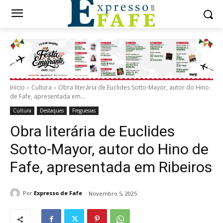
Início
Cultura
Obra literária de Euclides Sotto-Mayor, autor do Hino
de Fafe, apresentada em...
Cultura
Destaques
Freguesias
Obra literária de Euclides
Sotto-Mayor, autor do Hino de
Fafe, apresentada em Ribeiros
Por
Expresso de Fafe
Novembro 5, 2025