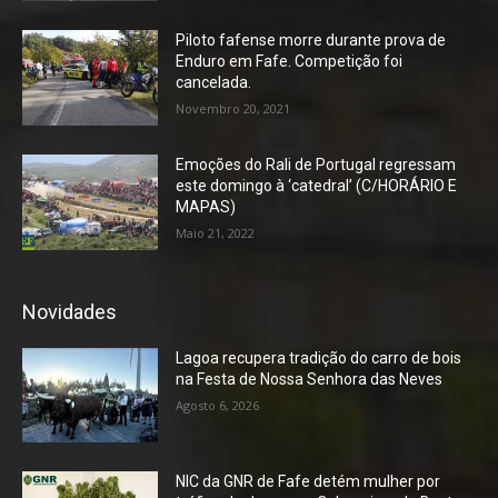
Piloto fafense morre durante prova de
Enduro em Fafe. Competição foi
cancelada.
Novembro 20, 2021
Emoções do Rali de Portugal regressam
este domingo à ‘catedral’ (C/HORÁRIO E
MAPAS)
Maio 21, 2022
Novidades
Lagoa recupera tradição do carro de bois
na Festa de Nossa Senhora das Neves
Agosto 6, 2026
NIC da GNR de Fafe detém mulher por