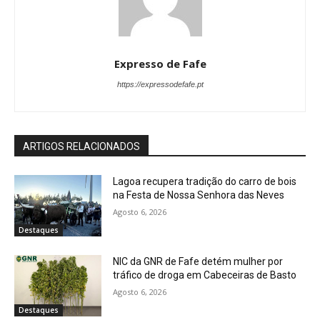
Expresso de Fafe
https://expressodefafe.pt
ARTIGOS RELACIONADOS
Lagoa recupera tradição do carro de bois
na Festa de Nossa Senhora das Neves
Agosto 6, 2026
Destaques
NIC da GNR de Fafe detém mulher por
tráfico de droga em Cabeceiras de Basto
Agosto 6, 2026
Destaques