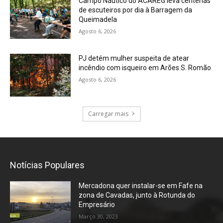
Campo Náutico do ACAREG leva centenas
de escuteiros por dia à Barragem da
Queimadela
Agosto 6, 2026
PJ detém mulher suspeita de atear
incêndio com isqueiro em Arões S. Romão
Agosto 6, 2026
Carregar mais
Notícias Populares
Mercadona quer instalar-se em Fafe na
zona de Cavadas, junto à Rotunda do
Empresário
Março 30, 2023