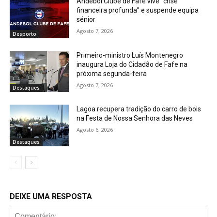
Andebol Clube de Fafe vive “crise
financeira profunda” e suspende equipa
sénior
Agosto 7, 2026
Desporto
Primeiro-ministro Luís Montenegro
inaugura Loja do Cidadão de Fafe na
próxima segunda-feira
Agosto 7, 2026
Destaques
Lagoa recupera tradição do carro de bois
na Festa de Nossa Senhora das Neves
Agosto 6, 2026
Destaques
DEIXE UMA RESPOSTA