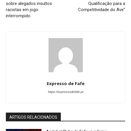
sobre alegados insultos
Qualificação para a
racistas em jogo
Competitividade do Ave”
interrompido
Expresso de Fafe
https://expressodefafe.pt
ARTIGOS RELACIONADOS