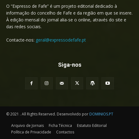
O “Expresso de Fafe” é um projeto editorial dedicado à
informação do concelho de Fafe e da região em que se insere.
À edição mensal do jornal alia-se o online, através do site e
das redes sociais.
Contacte-nos:
geral@expressodefafe.pt
Siga-nos
© 2021 . All Rights Reserved. Desenvolvido por
DOMINIOS.PT
Arquivo de Jornais
Ficha Técnica
Estatuto Editorial
Política de Privacidade
Contactos