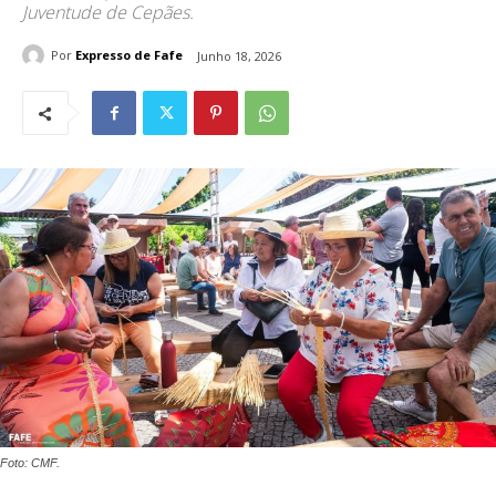
Juventude de Cepães.
Por
Expresso de Fafe
Junho 18, 2026
Foto: CMF.