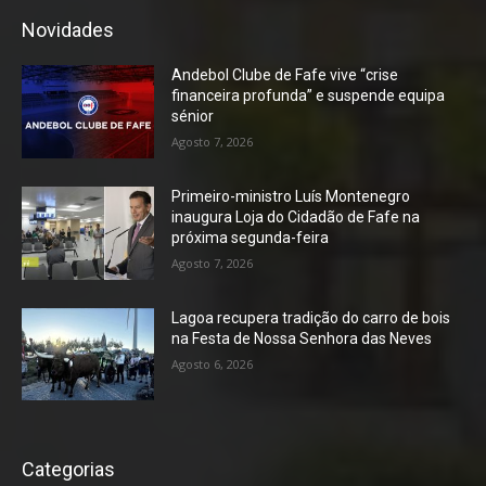
Novidades
Andebol Clube de Fafe vive “crise
financeira profunda” e suspende equipa
sénior
Agosto 7, 2026
Primeiro-ministro Luís Montenegro
inaugura Loja do Cidadão de Fafe na
próxima segunda-feira
Agosto 7, 2026
Lagoa recupera tradição do carro de bois
na Festa de Nossa Senhora das Neves
Agosto 6, 2026
Categorias