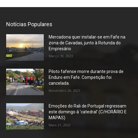
Notícias Populares
Mercadona quer instalar-se em Fafe na
zona de Cavadas, junto à Rotunda do
Empresário
Março 30, 2023
Piloto fafense morre durante prova de
Enduro em Fafe. Competição foi
cancelada.
Novembro 20, 2021
Emoções do Rali de Portugal regressam
este domingo à ‘catedral’ (C/HORÁRIO E
MAPAS)
Maio 21, 2022