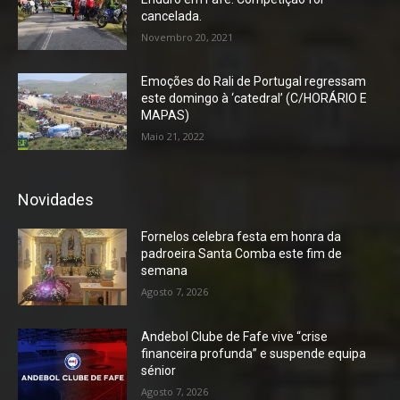
cancelada.
Novembro 20, 2021
Emoções do Rali de Portugal regressam
este domingo à ‘catedral’ (C/HORÁRIO E
MAPAS)
Maio 21, 2022
Novidades
Fornelos celebra festa em honra da
padroeira Santa Comba este fim de
semana
Agosto 7, 2026
Andebol Clube de Fafe vive “crise
financeira profunda” e suspende equipa
sénior
Agosto 7, 2026