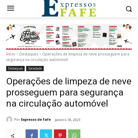
Início
Destaques
Operações de limpeza de neve prosseguem para
segurança na circulação automóvel
Destaques
Sociedade
Operações de limpeza de neve
prosseguem para segurança
na circulação automóvel
Por
Expresso de Fafe
Janeiro 18, 2023