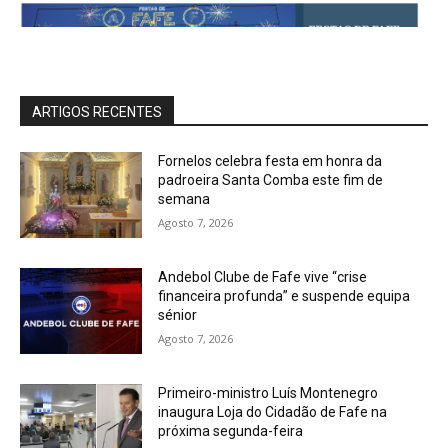
ARTIGOS RECENTES
Fornelos celebra festa em honra da
padroeira Santa Comba este fim de
semana
Agosto 7, 2026
Andebol Clube de Fafe vive “crise
financeira profunda” e suspende equipa
sénior
Agosto 7, 2026
Primeiro-ministro Luís Montenegro
inaugura Loja do Cidadão de Fafe na
próxima segunda-feira