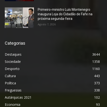
Primeiro-ministro Luís Montenegro
inaugura Loja do Cidadão de Fafe na
próxima segunda-feira
Agosto 7, 2026
Categorias
Destaques
3644
Sociedade
1358
Desporto
1160
Cultura
443
Política
373
Freguesias
338
Autárquicas 2021
102
Economia
93