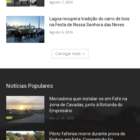
Agosto 7, 2026
Lagoa recupera tradição do carro de bois
na Festa de Nossa Senhora das Neves
Agosto 6, 2026
Carregar mais
Notícias Populares
Mercadona quer instalar-se em Fafe na
zona de Cavadas, junto à Rotunda do
Empresário
Março 30, 2023
Piloto fafense morre durante prova de
Enduro em Fafe. Competição foi