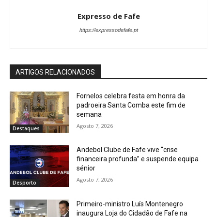
Expresso de Fafe
https://expressodefafe.pt
ARTIGOS RELACIONADOS
Fornelos celebra festa em honra da
padroeira Santa Comba este fim de
semana
Agosto 7, 2026
Destaques
Andebol Clube de Fafe vive “crise
financeira profunda” e suspende equipa
sénior
Agosto 7, 2026
Desporto
Primeiro-ministro Luís Montenegro
inaugura Loja do Cidadão de Fafe na