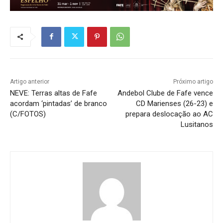
Artigo anterior
Próximo artigo
NEVE: Terras altas de Fafe
Andebol Clube de Fafe vence
acordam ‘pintadas’ de branco
CD Marienses (26-23) e
(C/FOTOS)
prepara deslocação ao AC
Lusitanos