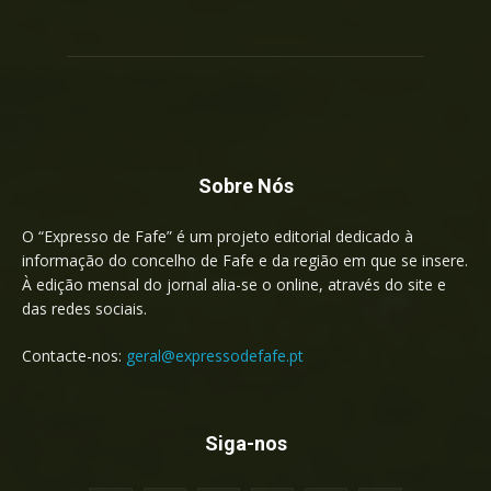
Sobre Nós
O “Expresso de Fafe” é um projeto editorial dedicado à
informação do concelho de Fafe e da região em que se insere.
À edição mensal do jornal alia-se o online, através do site e
das redes sociais.
Contacte-nos:
geral@expressodefafe.pt
Siga-nos