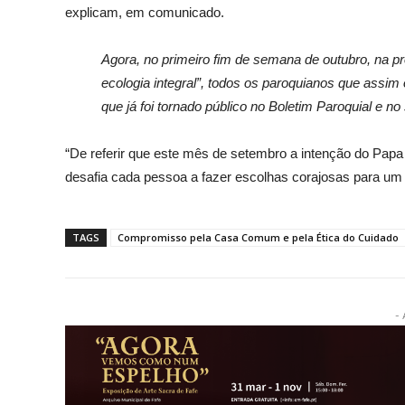
explicam, em comunicado.
Agora, no primeiro fim de semana de outubro, na pr
ecologia integral”, todos os paroquianos que assi
que já foi tornado público no Boletim Paroquial e no 
“De referir que este mês de setembro a intenção do Papa 
desafia cada pessoa a fazer escolhas corajosas para um e
TAGS
Compromisso pela Casa Comum e pela Ética do Cuidado
- 