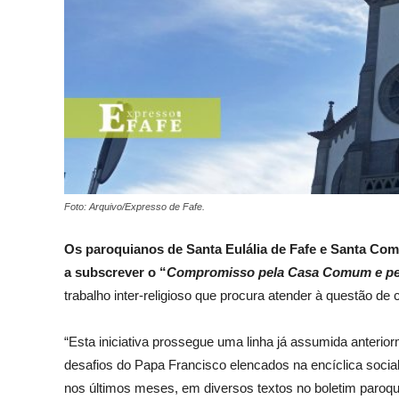
Foto: Arquivo/Expresso de Fafe.
Os paroquianos de Santa Eulália de Fafe e Santa Com
a subscrever o “
Compromisso pela Casa Comum e pel
trabalho inter-religioso que procura atender à questão de
“Esta iniciativa prossegue uma linha já assumida anteri
desafios do Papa Francisco elencados na encíclica socia
nos últimos meses, em diversos textos no boletim paroqui