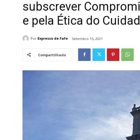
subscrever Comprom
e pela Ética do Cuida
Por
Expresso de Fafe
Setembro 15, 2021
Compartilhado