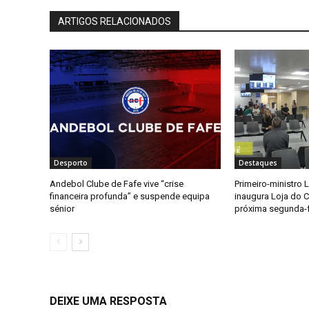
ARTIGOS RELACIONADOS
Desporto
Destaques
Andebol Clube de Fafe vive “crise
Primeiro-ministro
financeira profunda” e suspende equipa
inaugura Loja do 
sénior
próxima segunda-f
DEIXE UMA RESPOSTA