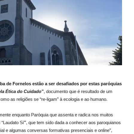
ba de Fornelos estão a ser desafiados por estas paróquias
a Ética do Cuidado”
, documento que é resultado de um
 como as religiões se “re-ligam” à ecologia e ao humano.
ormente enquanto Paróquia que assenta e radica nos muitos
l “Laudato Si’”, que tem sido dada a conhecer aos paroquianos
al e algumas conversas formativas presenciais e online”,