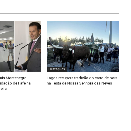
Destaques
 Luís Montenegro
Lagoa recupera tradição do carro de bois
Cidadão de Fafe na
na Festa de Nossa Senhora das Neves
eira