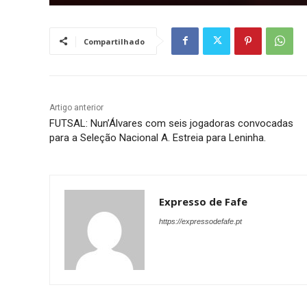
Compartilhado
Artigo anterior
FUTSAL: Nun’Álvares com seis jogadoras convocadas
para a Seleção Nacional A. Estreia para Leninha.
Expresso de Fafe
https://expressodefafe.pt