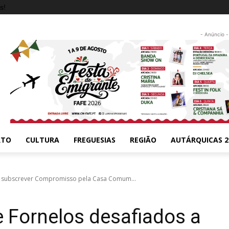
s!
- Anúncio -
RTO
CULTURA
FREGUESIAS
REGIÃO
AUTÁRQUICAS 2
 a subscrever Compromisso pela Casa Comum...
 Fornelos desafiados a