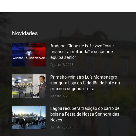
Novidades
Andebol Clube de Fafe vive “crise
financeira profunda” e suspende
equipa sénior
Agosto 7, 2026
Primeiro-ministro Luís Montenegro
inaugura Loja do Cidadão de Fafe na
próxima segunda-feira
Agosto 7, 2026
Lagoa recupera tradição do carro de
bois na Festa de Nossa Senhora das
Neves
Agosto 6, 2026