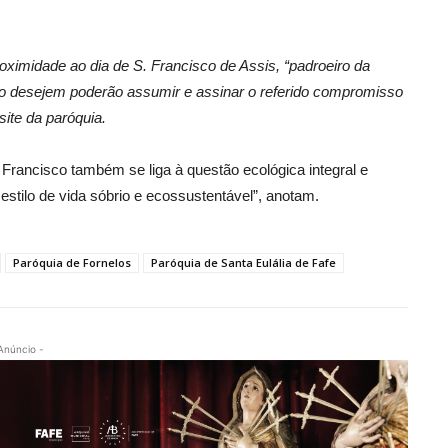
oximidade ao dia de S. Francisco de Assis, “padroeiro da
m o desejem poderão assumir e assinar o referido compromisso
site da paróquia.
Francisco também se liga à questão ecológica integral e
stilo de vida sóbrio e ecossustentável”, anotam.
Paróquia de Fornelos
Paróquia de Santa Eulália de Fafe
Anúncio -