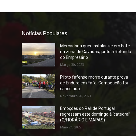
Notícias Populares
Mercadona quer instalar-se em Fafe
na zona de Cavadas, junto à Rotunda
do Empresário
Março 30, 2023
Piloto fafense morre durante prova
de Enduro em Fafe. Competição foi
cancelada.
Novembro 20, 2021
Emoções do Rali de Portugal
regressam este domingo à ‘catedral’
(C/HORÁRIO E MAPAS)
Maio 21, 2022