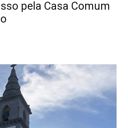
isso pela Casa Comum
do