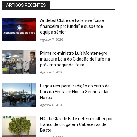
ARTIGOS RECENTES
Andebol Clube de Fafe vive “crise
financeira profunda” e suspende
equipa sénior
Agosto 7, 2026
Primeiro-ministro Luís Montenegro
inaugura Loja do Cidadão de Fafe na
próxima segunda-feira
Agosto 7, 2026
Lagoa recupera tradição do carro de
bois na Festa de Nossa Senhora das
Neves
Agosto 6, 2026
NIC da GNR de Fafe detém mulher por
tráfico de droga em Cabeceiras de
Basto