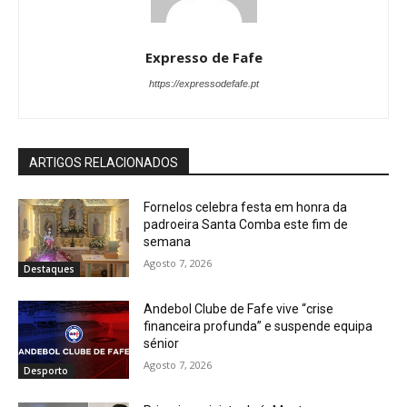
Expresso de Fafe
https://expressodefafe.pt
ARTIGOS RELACIONADOS
Fornelos celebra festa em honra da
padroeira Santa Comba este fim de
semana
Agosto 7, 2026
Destaques
Andebol Clube de Fafe vive “crise
financeira profunda” e suspende equipa
sénior
Agosto 7, 2026
Desporto