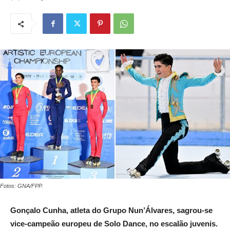
Fotos: GNA/FPP.
Gonçalo Cunha, atleta do Grupo Nun’Álvares, sagrou-se
vice-campeão europeu de Solo Dance, no escalão juvenis.