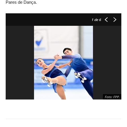
Pares de Dança.
1
de 6
Foto: FPP.