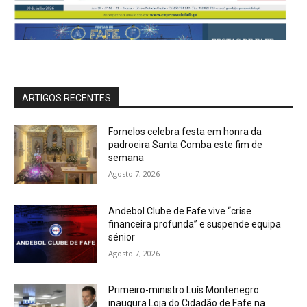
ARTIGOS RECENTES
Fornelos celebra festa em honra da
padroeira Santa Comba este fim de
semana
Agosto 7, 2026
Andebol Clube de Fafe vive “crise
financeira profunda” e suspende equipa
sénior
Agosto 7, 2026
Primeiro-ministro Luís Montenegro
inaugura Loja do Cidadão de Fafe na