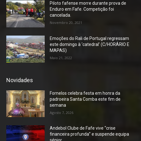
Piloto fafense morre durante prova de
Enduro em Fafe. Competição foi
cancelada.
Novembro 20, 2021
Emoções do Rali de Portugal regressam
este domingo à ‘catedral’ (C/HORÁRIO E
MAPAS)
Maio 21, 2022
Novidades
Fornelos celebra festa em honra da
padroeira Santa Comba este fim de
semana
Agosto 7, 2026
Andebol Clube de Fafe vive “crise
financeira profunda” e suspende equipa
sénior