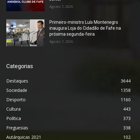
Agosto 7, 2026
Primeiro-ministro Luís Montenegro
inaugura Loja do Cidadão de Fafe na
próxima segunda-feira
Agosto 7, 2026
Categorias
Destaques
3644
Sociedade
1358
Desporto
1160
Cultura
443
Política
373
Freguesias
338
Autárquicas 2021
102