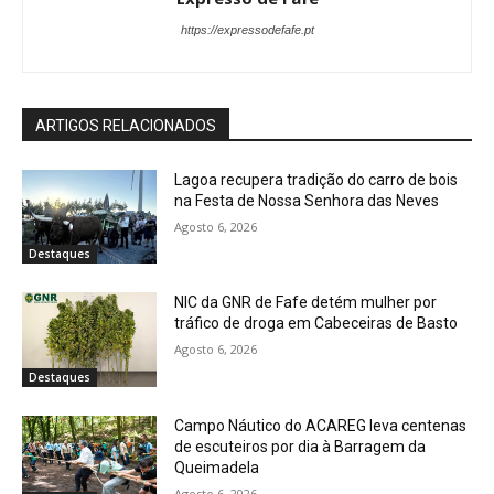
https://expressodefafe.pt
ARTIGOS RELACIONADOS
Lagoa recupera tradição do carro de bois
na Festa de Nossa Senhora das Neves
Agosto 6, 2026
Destaques
NIC da GNR de Fafe detém mulher por
tráfico de droga em Cabeceiras de Basto
Agosto 6, 2026
Destaques
Campo Náutico do ACAREG leva centenas
de escuteiros por dia à Barragem da
Queimadela
Agosto 6, 2026