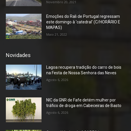
Novembro 20, 2021
Emoções do Rali de Portugal regressam
este domingo à ‘catedral’ (C/HORÁRIO E
MAPAS)
Maio 21, 2022
Novidades
Lagoa recupera tradição do carro de bois
na Festa de Nossa Senhora das Neves
Agosto 6, 2026
NIC da GNR de Fafe detém mulher por
tráfico de droga em Cabeceiras de Basto
Agosto 6, 2026