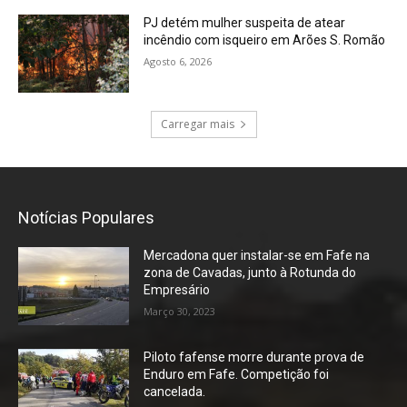
PJ detém mulher suspeita de atear
incêndio com isqueiro em Arões S. Romão
Agosto 6, 2026
Carregar mais
Notícias Populares
Mercadona quer instalar-se em Fafe na
zona de Cavadas, junto à Rotunda do
Empresário
Março 30, 2023
Piloto fafense morre durante prova de
Enduro em Fafe. Competição foi
cancelada.