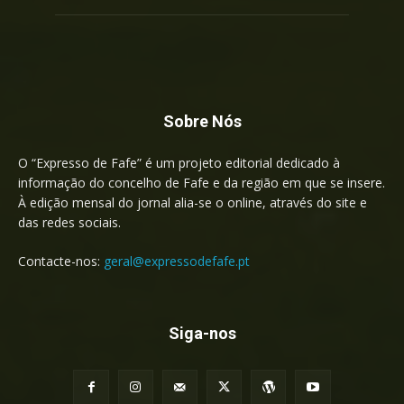
Sobre Nós
O “Expresso de Fafe” é um projeto editorial dedicado à
informação do concelho de Fafe e da região em que se insere.
À edição mensal do jornal alia-se o online, através do site e
das redes sociais.
Contacte-nos:
geral@expressodefafe.pt
Siga-nos