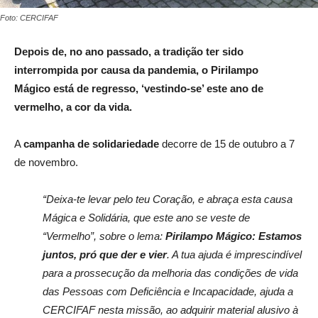
Foto: CERCIFAF
D
epois de, no ano passado, a tradição ter sido
interrompida por causa da pandemia, o Pirilampo
Mágico
está de regresso, ‘vestindo-se’ este ano de
vermelho, a cor da vida.
A
campanha de solidariedade
decorre de 15 de outubro a 7
de novembro.
“Deixa-te levar pelo teu Coração, e abraça esta causa
Mágica e Solidária, que este ano se veste de
“Vermelho”, sobre o lema:
Pirilampo Mágico: Estamos
juntos, pró que der e vier
. A tua ajuda é imprescindível
para a prossecução da melhoria das condições de vida
das Pessoas com Deficiência e Incapacidade, ajuda a
CERCIFAF nesta missão, ao adquirir material alusivo à