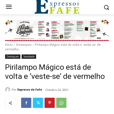
Início
Destaques
Pirilampo Mágico está de volta e 'veste-se' de
vermelho
Destaques
Sociedade
Pirilampo Mágico está de
volta e ‘veste-se’ de vermelho
Por
Expresso de Fafe
Outubro 22, 2021