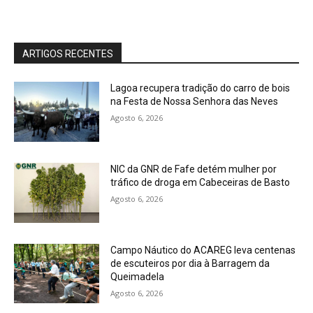
ARTIGOS RECENTES
Lagoa recupera tradição do carro de bois
na Festa de Nossa Senhora das Neves
Agosto 6, 2026
NIC da GNR de Fafe detém mulher por
tráfico de droga em Cabeceiras de Basto
Agosto 6, 2026
Campo Náutico do ACAREG leva centenas
de escuteiros por dia à Barragem da
Queimadela
Agosto 6, 2026