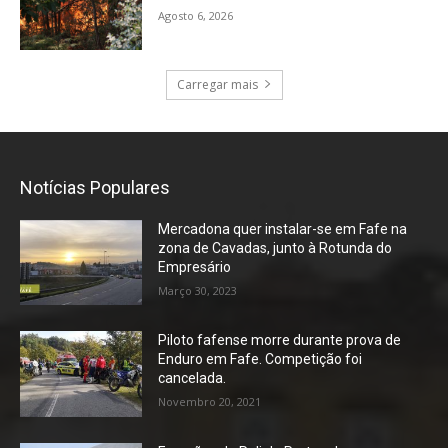
Agosto 6, 2026
Carregar mais
Notícias Populares
Mercadona quer instalar-se em Fafe na
zona de Cavadas, junto à Rotunda do
Empresário
Março 30, 2023
Piloto fafense morre durante prova de
Enduro em Fafe. Competição foi
cancelada.
Novembro 20, 2021