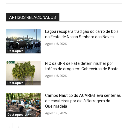
ARTIGOS RELACIONADOS
Lagoa recupera tradição do carro de bois
na Festa de Nossa Senhora das Neves
Agosto 6, 2026
Destaques
NIC da GNR de Fafe detém mulher por
tráfico de droga em Cabeceiras de Basto
Agosto 6, 2026
Destaques
Campo Náutico do ACAREG leva centenas
de escuteiros por dia à Barragem da
Queimadela
Agosto 6, 2026
Destaques