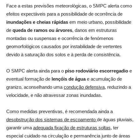
Face a estas previsões meteorológicas, o SMPC alerta como
efeitos expectáveis para a possibilidade de ocorrência de
inundações e cheias rápidas
em meio urbano, possibilidade
de
queda de ramos ou árvores
, danos em estruturas
montadas ou suspensas e ocorrência de fenómenos
geomorfológicos causados por instabilidade de vertentes
devido à saturação dos solos e à perda de consistência.
O SMPC alerta ainda para o
piso rodoviário escorregadio
e
eventual formação de
lençóis de água
e acumulação de
granizo, aconselhando uma
condução defensiva
, reduzindo a
velocidade, e não atravessar zonas inundadas.
Como medidas preventivas, é recomendada ainda a
desobstrução dos sistemas de escoamento
de águas pluviais,
garantir uma
adequada fixação de estruturas soltas
, ter
especial cuidado na circulação e permanência junto de áreas