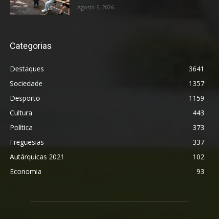
Agosto 6, 2026
Categorias
Destaques
3641
Sociedade
1357
Desporto
1159
Cultura
443
Política
373
Freguesias
337
Autárquicas 2021
102
Economia
93