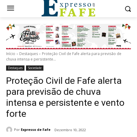
Início
Destaques
Proteção Civil de Fafe alerta para previsão de
chuva intensa e persistente...
Destaques
Sociedade
Proteção Civil de Fafe alerta
para previsão de chuva
intensa e persistente e vento
forte
Por
Expresso de Fafe
Dezembro 10, 2022