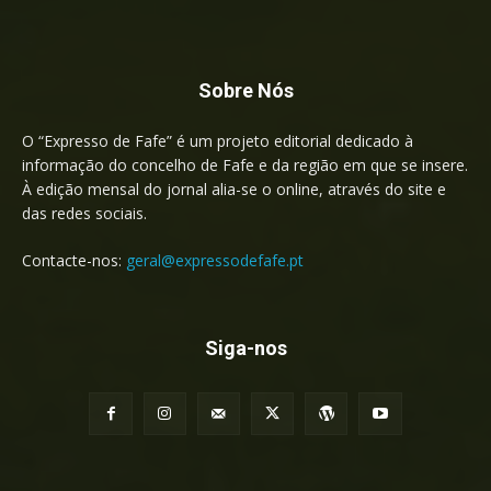
Sobre Nós
O “Expresso de Fafe” é um projeto editorial dedicado à
informação do concelho de Fafe e da região em que se insere.
À edição mensal do jornal alia-se o online, através do site e
das redes sociais.
Contacte-nos:
geral@expressodefafe.pt
Siga-nos