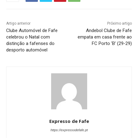
Artigo anterior
Próximo artigo
Clube Automóvel de Fafe
Andebol Clube de Fafe
celebrou o Natal com
empata em casa frente ao
distinção a fafenses do
FC Porto ‘B’ (29-29)
desporto automóvel
Expresso de Fafe
https://expressodefafe.pt