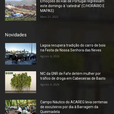
Emoções do Rali de Portugal regressam
este domingo à ‘catedral’ (C/HORÁRIO E
MAPAS)
Maio 21, 2022
Novidades
Lagoa recupera tradição do carro de bois
na Festa de Nossa Senhora das Neves
Agosto 6, 2026
NIC da GNR de Fafe detém mulher por
tráfico de droga em Cabeceiras de Basto
Agosto 6, 2026
Campo Náutico do ACAREG leva centenas
de escuteiros por dia à Barragem da
Queimadela