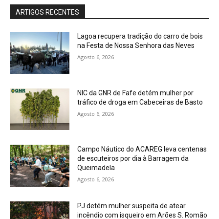
ARTIGOS RECENTES
Lagoa recupera tradição do carro de bois
na Festa de Nossa Senhora das Neves
Agosto 6, 2026
NIC da GNR de Fafe detém mulher por
tráfico de droga em Cabeceiras de Basto
Agosto 6, 2026
Campo Náutico do ACAREG leva centenas
de escuteiros por dia à Barragem da
Queimadela
Agosto 6, 2026
PJ detém mulher suspeita de atear
incêndio com isqueiro em Arões S. Romão