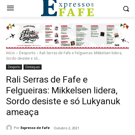
Início
Desporto
Rali Serras de Fafe e Felgueiras: Mikkelsen lidera,
Sordo desiste e só...
Desporto
Destaques
Rali Serras de Fafe e
Felgueiras: Mikkelsen lidera,
Sordo desiste e só Lukyanuk
ameaça
Por
Expresso de Fafe
Outubro 2, 2021