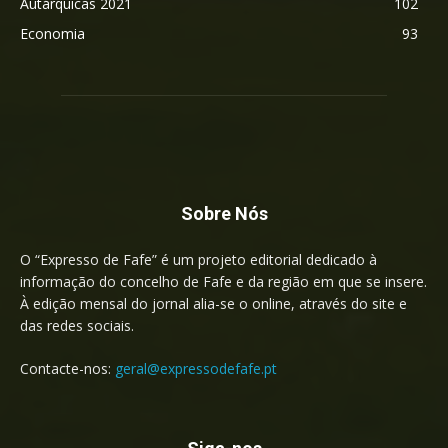
Autárquicas 2021
102
Economia
93
Sobre Nós
O “Expresso de Fafe” é um projeto editorial dedicado à
informação do concelho de Fafe e da região em que se insere.
À edição mensal do jornal alia-se o online, através do site e
das redes sociais.
Contacte-nos:
geral@expressodefafe.pt