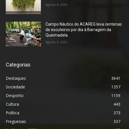
Agosto 6, 2026
Campo Náutico do ACAREG leva centenas
de escuteiros por dia à Barragem da
Queimadela
Agosto 6, 2026
Categorias
Destaques
3641
Sociedade
1357
Desporto
1159
Cultura
443
Política
373
Freguesias
337