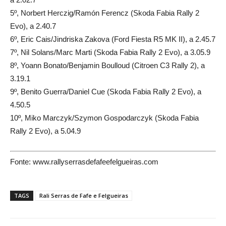
5º, Norbert Herczig/Ramón Ferencz (Skoda Fabia Rally 2
Evo), a 2.40.7
6º, Eric Cais/Jindriska Zakova (Ford Fiesta R5 MK II), a 2.45.7
7º, Nil Solans/Marc Marti (Skoda Fabia Rally 2 Evo), a 3.05.9
8º, Yoann Bonato/Benjamin Boulloud (Citroen C3 Rally 2), a
3.19.1
9º, Benito Guerra/Daniel Cue (Skoda Fabia Rally 2 Evo), a
4.50.5
10º, Miko Marczyk/Szymon Gospodarczyk (Skoda Fabia
Rally 2 Evo), a 5.04.9
Fonte: www.rallyserrasdefafeefelgueiras.com
TAGS
Rali Serras de Fafe e Felgueiras