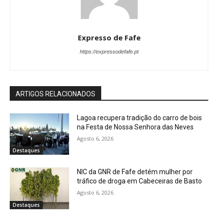
Expresso de Fafe
https://expressodefafe.pt
ARTIGOS RELACIONADOS
Lagoa recupera tradição do carro de bois
na Festa de Nossa Senhora das Neves
Agosto 6, 2026
Destaques
NIC da GNR de Fafe detém mulher por
tráfico de droga em Cabeceiras de Basto
Agosto 6, 2026
Destaques