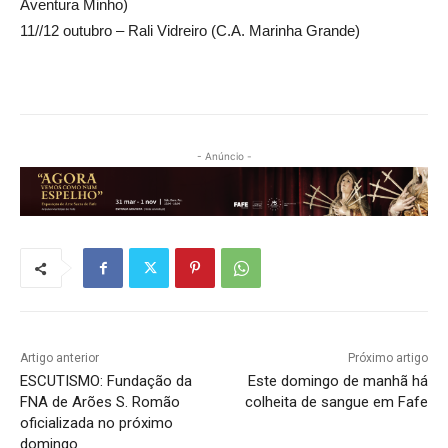
Aventura Minho)
11//12 outubro – Rali Vidreiro (C.A. Marinha Grande)
- Anúncio -
Artigo anterior
Próximo artigo
ESCUTISMO: Fundação da
Este domingo de manhã há
FNA de Arões S. Romão
colheita de sangue em Fafe
oficializada no próximo
domingo