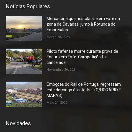
Notícias Populares
Mercadona quer instalar-se em Fafe na
zona de Cavadas, junto à Rotunda do
Empresário
Março 30, 2023
Piloto fafense morre durante prova de
Enduro em Fafe. Competição foi
cancelada.
Novembro 20, 2021
Emoções do Rali de Portugal regressam
este domingo à ‘catedral’ (C/HORÁRIO E
MAPAS)
Maio 21, 2022
Novidades