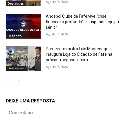
Agosto 7, 2026
Destaques
Andebol Clube de Fafe vive “crise
financeira profunda” e suspende equipa
sénior
Agosto 7, 2026
Desporto
Primeiro-ministro Luís Montenegro
inaugura Loja do Cidadão de Fafe na
próxima segunda-feira
Agosto 7, 2026
Destaques
DEIXE UMA RESPOSTA