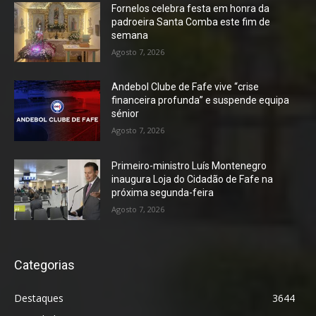
Fornelos celebra festa em honra da
padroeira Santa Comba este fim de
semana
Agosto 7, 2026
Andebol Clube de Fafe vive “crise
financeira profunda” e suspende equipa
sénior
Agosto 7, 2026
Primeiro-ministro Luís Montenegro
inaugura Loja do Cidadão de Fafe na
próxima segunda-feira
Agosto 7, 2026
Categorias
Destaques
3644