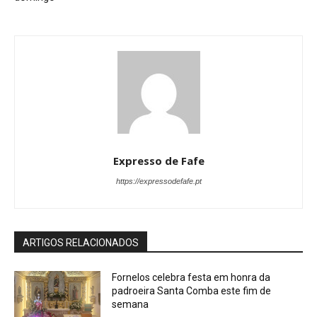
Expresso de Fafe
https://expressodefafe.pt
ARTIGOS RELACIONADOS
Fornelos celebra festa em honra da
padroeira Santa Comba este fim de
semana