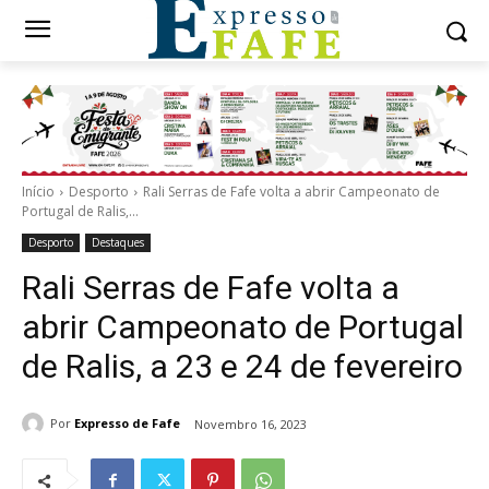
Início
Desporto
Rali Serras de Fafe volta a abrir Campeonato de
Portugal de Ralis,...
Desporto
Destaques
Rali Serras de Fafe volta a
abrir Campeonato de Portugal
de Ralis, a 23 e 24 de fevereiro
Por
Expresso de Fafe
Novembro 16, 2023