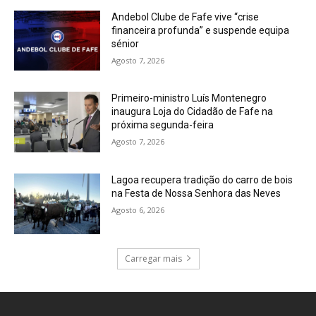
Andebol Clube de Fafe vive “crise
financeira profunda” e suspende equipa
sénior
Agosto 7, 2026
Primeiro-ministro Luís Montenegro
inaugura Loja do Cidadão de Fafe na
próxima segunda-feira
Agosto 7, 2026
Lagoa recupera tradição do carro de bois
na Festa de Nossa Senhora das Neves
Agosto 6, 2026
Carregar mais