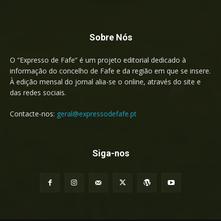
Sobre Nós
O “Expresso de Fafe” é um projeto editorial dedicado à
informação do concelho de Fafe e da região em que se insere.
À edição mensal do jornal alia-se o online, através do site e
das redes sociais.
Contacte-nos:
geral@expressodefafe.pt
Siga-nos