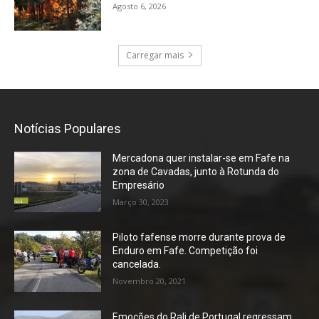
Agosto 6, 2026
Carregar mais
Notícias Populares
Mercadona quer instalar-se em Fafe na
zona de Cavadas, junto à Rotunda do
Empresário
Março 30, 2023
Piloto fafense morre durante prova de
Enduro em Fafe. Competição foi
cancelada.
Novembro 20, 2021
Emoções do Rali de Portugal regressam