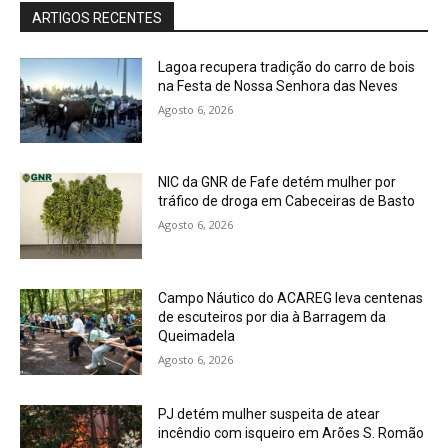
ARTIGOS RECENTES
Lagoa recupera tradição do carro de bois
na Festa de Nossa Senhora das Neves
Agosto 6, 2026
NIC da GNR de Fafe detém mulher por
tráfico de droga em Cabeceiras de Basto
Agosto 6, 2026
Campo Náutico do ACAREG leva centenas
de escuteiros por dia à Barragem da
Queimadela
Agosto 6, 2026
PJ detém mulher suspeita de atear
incêndio com isqueiro em Arões S. Romão