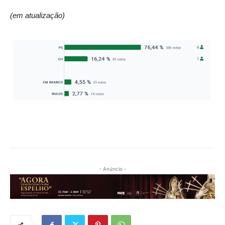
(em atualização)
- Anúncio -