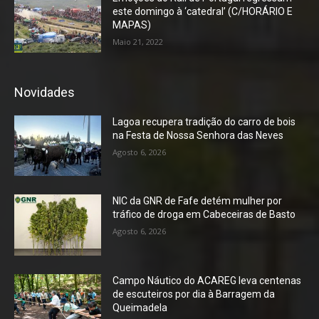
este domingo à ‘catedral’ (C/HORÁRIO E
MAPAS)
Maio 21, 2022
Novidades
Lagoa recupera tradição do carro de bois
na Festa de Nossa Senhora das Neves
Agosto 6, 2026
NIC da GNR de Fafe detém mulher por
tráfico de droga em Cabeceiras de Basto
Agosto 6, 2026
Campo Náutico do ACAREG leva centenas
de escuteiros por dia à Barragem da
Queimadela