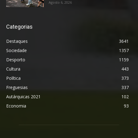
Agosto 6, 2026
Categorias
Destaques
3641
Sociedade
1357
Desporto
1159
Cultura
443
Política
373
Freguesias
337
Autárquicas 2021
102
Economia
93