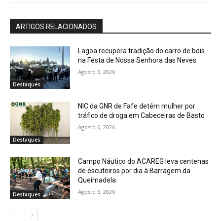
ARTIGOS RELACIONADOS
Lagoa recupera tradição do carro de bois
na Festa de Nossa Senhora das Neves
Agosto 6, 2026
Destaques
NIC da GNR de Fafe detém mulher por
tráfico de droga em Cabeceiras de Basto
Agosto 6, 2026
Destaques
Campo Náutico do ACAREG leva centenas
de escuteiros por dia à Barragem da
Queimadela
Agosto 6, 2026
Destaques