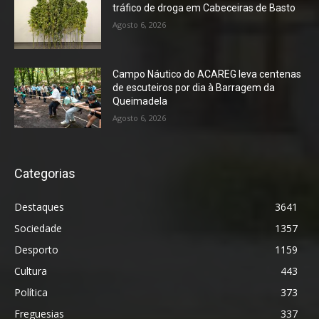
tráfico de droga em Cabeceiras de Basto
Agosto 6, 2026
Campo Náutico do ACAREG leva centenas
de escuteiros por dia à Barragem da
Queimadela
Agosto 6, 2026
Categorias
Destaques
3641
Sociedade
1357
Desporto
1159
Cultura
443
Política
373
Freguesias
337