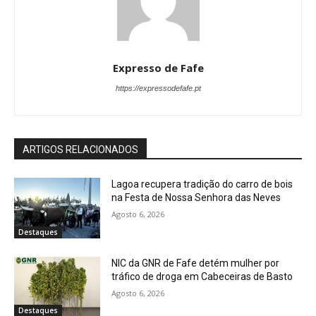
Expresso de Fafe
https://expressodefafe.pt
ARTIGOS RELACIONADOS
Lagoa recupera tradição do carro de bois
na Festa de Nossa Senhora das Neves
Agosto 6, 2026
Destaques
NIC da GNR de Fafe detém mulher por
tráfico de droga em Cabeceiras de Basto
Agosto 6, 2026
Destaques