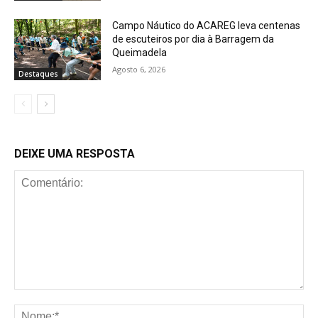
Campo Náutico do ACAREG leva centenas
de escuteiros por dia à Barragem da
Queimadela
Agosto 6, 2026
Destaques
DEIXE UMA RESPOSTA
Comentário:
No