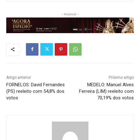
- Anúncio -
Artigo anterior
Próximo artigo
FORNELOS: David Fernandes
MEDELO: Manuel Alves
(PS) reeleito com 54,8% dos
Ferreira (LIM) reeleito com
votos
70,19% dos votos