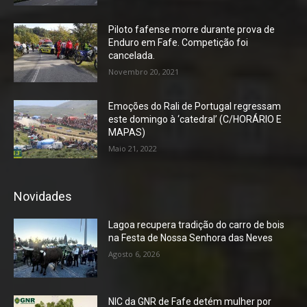
Piloto fafense morre durante prova de
Enduro em Fafe. Competição foi
cancelada.
Novembro 20, 2021
Emoções do Rali de Portugal regressam
este domingo à ‘catedral’ (C/HORÁRIO E
MAPAS)
Maio 21, 2022
Novidades
Lagoa recupera tradição do carro de bois
na Festa de Nossa Senhora das Neves
Agosto 6, 2026
NIC da GNR de Fafe detém mulher por