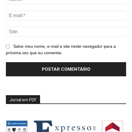
E-
mai
Sit
Salve meu nome, e-mail e site neste navegador para a
próxima vez que eu comentar.
Jornal em PDF