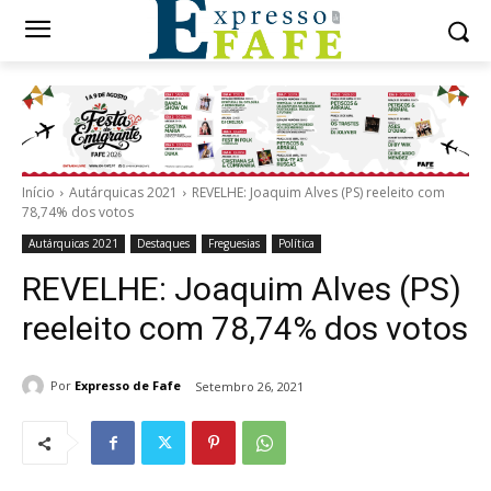
Início
Autárquicas 2021
REVELHE: Joaquim Alves (PS) reeleito com
78,74% dos votos
Autárquicas 2021
Destaques
Freguesias
Política
REVELHE: Joaquim Alves (PS)
reeleito com 78,74% dos votos
Por
Expresso de Fafe
Setembro 26, 2021