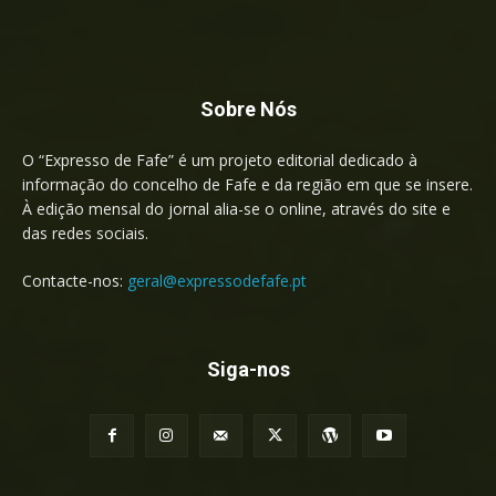
Sobre Nós
O “Expresso de Fafe” é um projeto editorial dedicado à
informação do concelho de Fafe e da região em que se insere.
À edição mensal do jornal alia-se o online, através do site e
das redes sociais.
Contacte-nos:
geral@expressodefafe.pt
Siga-nos