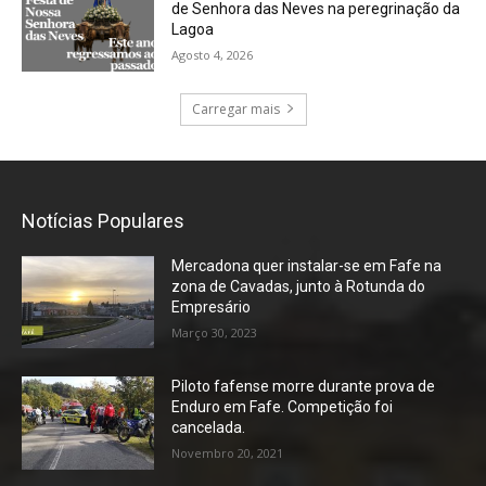
de Senhora das Neves na peregrinação da
Lagoa
Agosto 4, 2026
Carregar mais
Notícias Populares
Mercadona quer instalar-se em Fafe na
zona de Cavadas, junto à Rotunda do
Empresário
Março 30, 2023
Piloto fafense morre durante prova de
Enduro em Fafe. Competição foi
cancelada.
Novembro 20, 2021