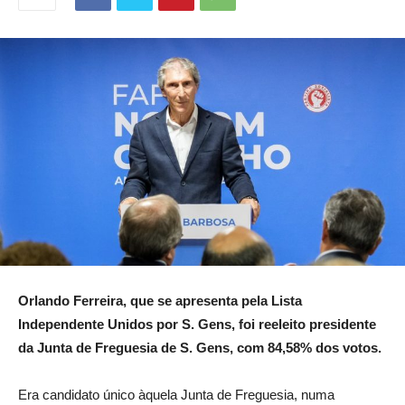
Orlando Ferreira, que se apresenta pela Lista
Independente Unidos por S. Gens, foi reeleito presidente
da Junta de Freguesia de S. Gens, com 84,58% dos votos.
Era candidato único àquela Junta de Freguesia, numa