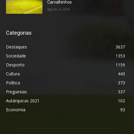
Carvalhinhos
Agosto 4, 2026
Categorias
Destaques
3637
Sociedade
1353
Desporto
1159
Cultura
443
Política
373
Freguesias
337
Autárquicas 2021
102
Economia
93