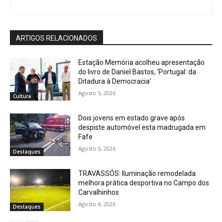
ARTIGOS RELACIONADOS
Estação Memória acolheu apresentação
do livro de Daniel Bastos, ‘Portugal: da
Ditadura à Democracia’
Agosto 5, 2026
Cultura
Dois jovens em estado grave após
despiste automóvel esta madrugada em
Fafe
Agosto 5, 2026
Destaques
TRAVASSÓS: Iluminação remodelada
melhora prática desportiva no Campo dos
Carvalhinhos
Agosto 4, 2026
Destaques