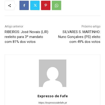
Artigo anterior
Próximo artigo
RIBEIROS: José Novais (LIR)
SILVARES S. MARTINHO:
reeleito para 3º mandato
Nuno Gonçalves (PS) eleito
com 81% dos votos
com 49% dos votos
Expresso de Fafe
https://expressodefafe.pt