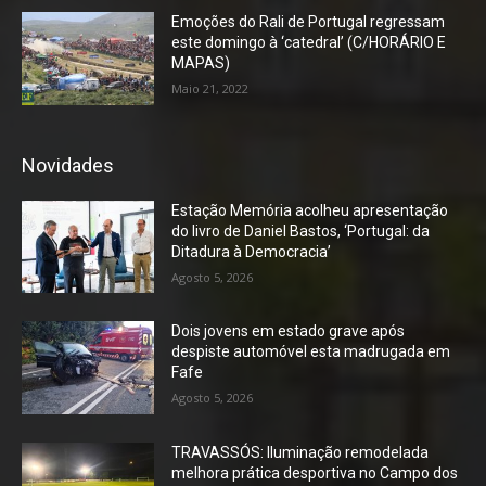
Emoções do Rali de Portugal regressam
este domingo à ‘catedral’ (C/HORÁRIO E
MAPAS)
Maio 21, 2022
Novidades
Estação Memória acolheu apresentação
do livro de Daniel Bastos, ‘Portugal: da
Ditadura à Democracia’
Agosto 5, 2026
Dois jovens em estado grave após
despiste automóvel esta madrugada em
Fafe
Agosto 5, 2026
TRAVASSÓS: Iluminação remodelada
melhora prática desportiva no Campo dos