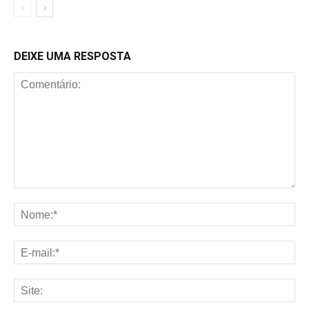
DEIXE UMA RESPOSTA
Comentário:
No
E-
mai
Sit