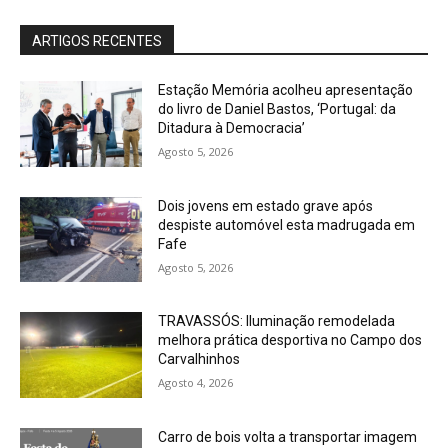
ARTIGOS RECENTES
Estação Memória acolheu apresentação
do livro de Daniel Bastos, ‘Portugal: da
Ditadura à Democracia’
Agosto 5, 2026
Dois jovens em estado grave após
despiste automóvel esta madrugada em
Fafe
Agosto 5, 2026
TRAVASSÓS: Iluminação remodelada
melhora prática desportiva no Campo dos
Carvalhinhos
Agosto 4, 2026
Carro de bois volta a transportar imagem