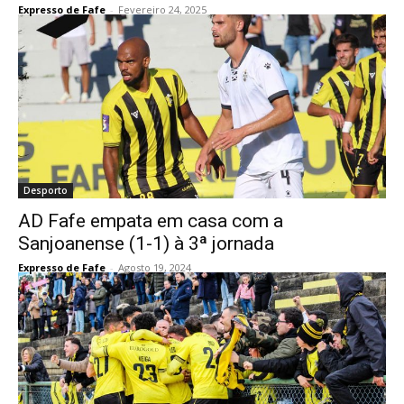
Expresso de Fafe
-
Fevereiro 24, 2025
Desporto
AD Fafe empata em casa com a
Sanjoanense (1-1) à 3ª jornada
Expresso de Fafe
-
Agosto 19, 2024