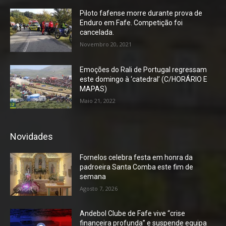
Piloto fafense morre durante prova de
Enduro em Fafe. Competição foi
cancelada.
Novembro 20, 2021
Emoções do Rali de Portugal regressam
este domingo à ‘catedral’ (C/HORÁRIO E
MAPAS)
Maio 21, 2022
Novidades
Fornelos celebra festa em honra da
padroeira Santa Comba este fim de
semana
Agosto 7, 2026
Andebol Clube de Fafe vive “crise
financeira profunda” e suspende equipa