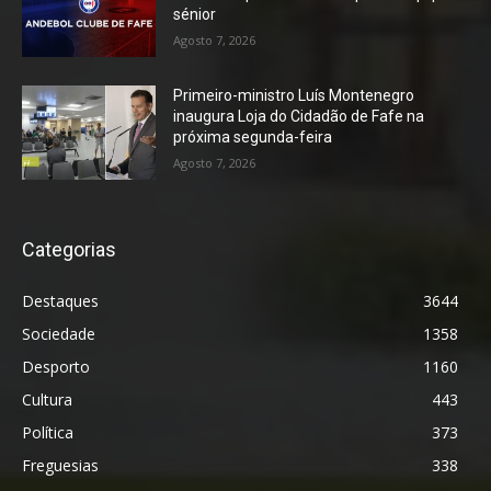
sénior
Agosto 7, 2026
Primeiro-ministro Luís Montenegro
inaugura Loja do Cidadão de Fafe na
próxima segunda-feira
Agosto 7, 2026
Categorias
Destaques
3644
Sociedade
1358
Desporto
1160
Cultura
443
Política
373
Freguesias
338