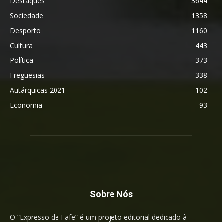
Destaques
3644
Sociedade
1358
Desporto
1160
Cultura
443
Política
373
Freguesias
338
Autárquicas 2021
102
Economia
93
Sobre Nós
O “Expresso de Fafe” é um projeto editorial dedicado à