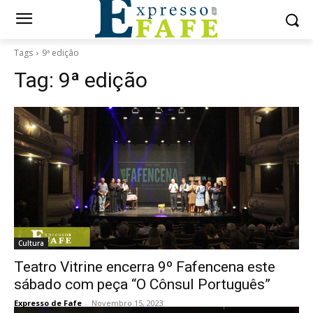
Tags
9ª edição
Tag:
9ª edição
Cultura
Teatro Vitrine encerra 9º Fafencena este
sábado com peça “O Cônsul Português”
Expresso de Fafe
-
Novembro 15, 2023