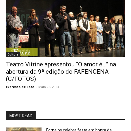
Cultura
Teatro Vitrine apresentou “O amor é…” na
abertura da 9ª edição do FAFENCENA
(C/FOTOS)
Expresso de Fafe
-
Maio 22, 2023
MOST READ
Fornelos celebra festa em honra da