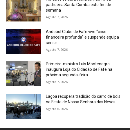
padroeira Santa Comba este fim de
semana
Agosto 7, 2026
Andebol Clube de Fafe vive “crise
financeira profunda” e suspende equipa
sénior
Agosto 7, 2026
Primeiro-ministro Luís Montenegro
inaugura Loja do Cidadão de Fafe na
próxima segunda-feira
Agosto 7, 2026
Lagoa recupera tradição do carro de bois
na Festa de Nossa Senhora das Neves
Agosto 6, 2026