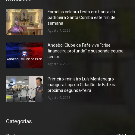
Fornelos celebra festa em honra da
padroeira Santa Comba este fim de
semana
Agosto 7, 2026
Andebol Clube de Fafe vive “crise
financeira profunda” e suspende equipa
sénior
Agosto 7, 2026
Primeiro-ministro Luís Montenegro
inaugura Loja do Cidadão de Fafe na
próxima segunda-feira
Agosto 7, 2026
Categorias