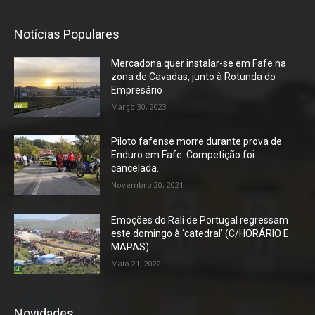
Notícias Populares
Mercadona quer instalar-se em Fafe na
zona de Cavadas, junto à Rotunda do
Empresário
Março 30, 2023
Piloto fafense morre durante prova de
Enduro em Fafe. Competição foi
cancelada.
Novembro 20, 2021
Emoções do Rali de Portugal regressam
este domingo à ‘catedral’ (C/HORÁRIO E
MAPAS)
Maio 21, 2022
Novidades