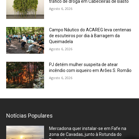
tráfico de droga em Cabeceiras de Basto
Agosto 6, 2026
Campo Náutico do ACAREG leva centenas
de escuteiros por dia à Barragem da
Queimadela
Agosto 6, 2026
PJ detém mulher suspeita de atear
incêndio com isqueiro em Arões S. Romão
Agosto 6, 2026
Notícias Populares
Mercadona quer instalar-se em Fafe na
zona de Cavadas, junto à Rotunda do