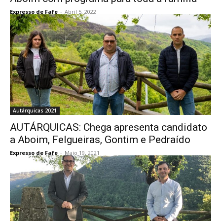
Expresso de Fafe
-
Abril 5, 2022
Autárquicas 2021
AUTÁRQUICAS: Chega apresenta candidato
a Aboim, Felgueiras, Gontim e Pedraído
Expresso de Fafe
-
Maio 19, 2021