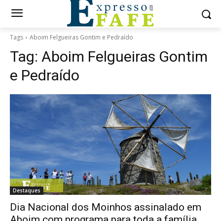
Tags
Aboim Felgueiras Gontim e Pedraído
Tag:
Aboim Felgueiras Gontim
e Pedraído
Destaques
Dia Nacional dos Moinhos assinalado em
Aboim com programa para toda a família