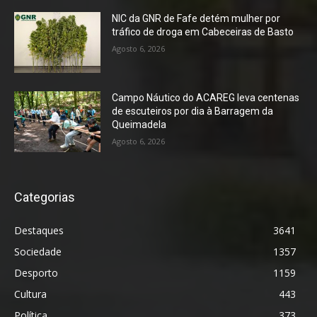
NIC da GNR de Fafe detém mulher por
tráfico de droga em Cabeceiras de Basto
Agosto 6, 2026
Campo Náutico do ACAREG leva centenas
de escuteiros por dia à Barragem da
Queimadela
Agosto 6, 2026
Categorias
Destaques
3641
Sociedade
1357
Desporto
1159
Cultura
443
Política
373