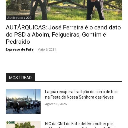
Autárquicas 2021
AUTÁRQUICAS: José Ferreira é o candidato
do PSD a Aboim, Felgueiras, Gontim e
Pedraído
Expresso de Fafe
-
Maio 6, 2021
MOST READ
Lagoa recupera tradição do carro de bois
na Festa de Nossa Senhora das Neves
Agosto 6, 2026
NIC da GNR de Fafe detém mulher por