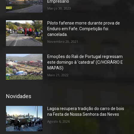
Empresário
Março 30, 2023
Piloto fafense morre durante prova de
Enduro em Fafe. Competição foi
cancelada.
Novembro 20, 2021
Emoções do Rali de Portugal regressam
este domingo à ‘catedral’ (C/HORÁRIO E
MAPAS)
Maio 21, 2022
Novidades
Lagoa recupera tradição do carro de bois
na Festa de Nossa Senhora das Neves
Agosto 6, 2026