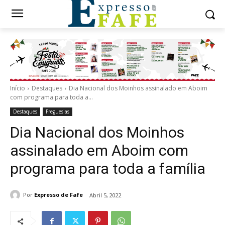
Início
Destaques
Dia Nacional dos Moinhos assinalado em Aboim
com programa para toda a...
Destaques
Freguesias
Dia Nacional dos Moinhos
assinalado em Aboim com
programa para toda a família
Por
Expresso de Fafe
Abril 5, 2022