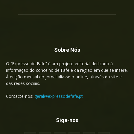
Sobre Nós
O “Expresso de Fafe” é um projeto editorial dedicado à
informação do concelho de Fafe e da região em que se insere.
À edição mensal do jornal alia-se o online, através do site e
das redes sociais.
Contacte-nos:
geral@expressodefafe.pt
Siga-nos