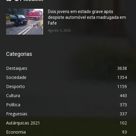
Dois jovens em estado grave após
despiste automóvel esta madrugada em
Fafe
Agosto 5, 2026
Categorias
Destaques
3638
Sociedade
1354
Desporto
1159
Cultura
443
Política
373
Freguesias
337
Autárquicas 2021
102
Economia
93