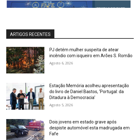
ARTIGOS RECENTES
PJ detém mulher suspeita de atear
incêndio com isqueiro em Arões S. Romão
Agosto 6, 2026
Estação Memória acolheu apresentação
do livro de Daniel Bastos, ‘Portugal: da
Ditadura à Democracia’
Agosto 5, 2026
Dois jovens em estado grave após
despiste automóvel esta madrugada em
Fafe