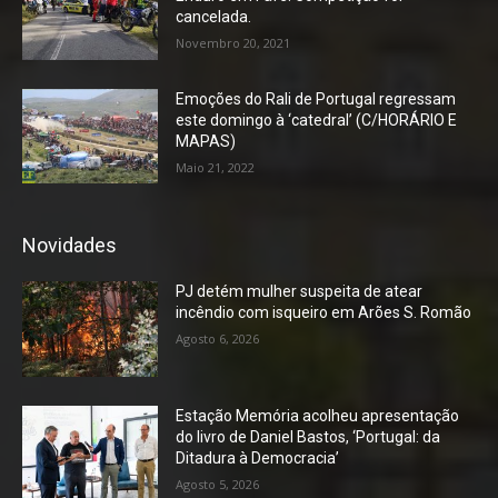
cancelada.
Novembro 20, 2021
Emoções do Rali de Portugal regressam
este domingo à ‘catedral’ (C/HORÁRIO E
MAPAS)
Maio 21, 2022
Novidades
PJ detém mulher suspeita de atear
incêndio com isqueiro em Arões S. Romão
Agosto 6, 2026
Estação Memória acolheu apresentação
do livro de Daniel Bastos, ‘Portugal: da
Ditadura à Democracia’
Agosto 5, 2026