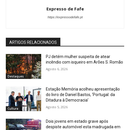
Expresso de Fafe
https://expressodefafe.pt
ARTIGOS RELACIONADOS
PJ detém mulher suspeita de atear
incêndio com isqueiro em Arões S. Romão
Agosto 6, 2026
Destaques
Estação Memória acolheu apresentação
do livro de Daniel Bastos, ‘Portugal: da
Ditadura à Democracia’
Agosto 5, 2026
Cultura
Dois jovens em estado grave após
despiste automóvel esta madrugada em