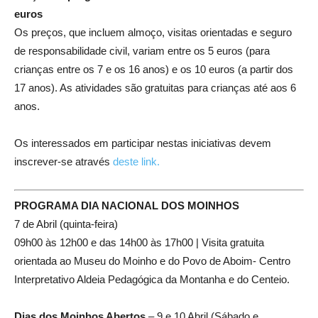
euros
Os preços, que incluem almoço, visitas orientadas e seguro
de responsabilidade civil, variam entre os 5 euros (para
crianças entre os 7 e os 16 anos) e os 10 euros (a partir dos
17 anos). As atividades são gratuitas para crianças até aos 6
anos.
Os interessados em participar nestas iniciativas devem
inscrever-se através
deste link.
PROGRAMA DIA NACIONAL DOS MOINHOS
7 de Abril (quinta-feira)
09h00 às 12h00 e das 14h00 às 17h00 | Visita gratuita
orientada ao Museu do Moinho e do Povo de Aboim- Centro
Interpretativo Aldeia Pedagógica da Montanha e do Centeio.
Dias dos Moinhos Abertos
– 9 e 10 Abril (Sábado e