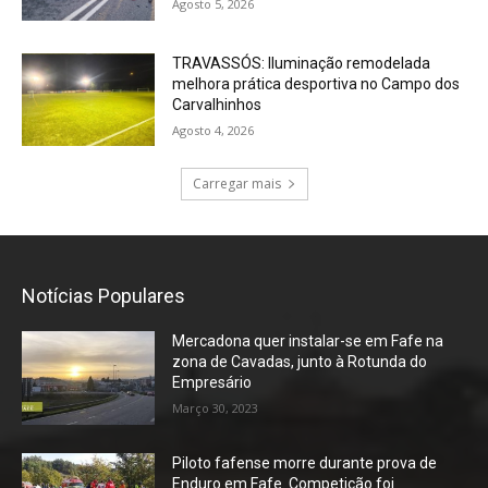
Agosto 5, 2026
TRAVASSÓS: Iluminação remodelada
melhora prática desportiva no Campo dos
Carvalhinhos
Agosto 4, 2026
Carregar mais
Notícias Populares
Mercadona quer instalar-se em Fafe na
zona de Cavadas, junto à Rotunda do
Empresário
Março 30, 2023
Piloto fafense morre durante prova de
Enduro em Fafe. Competição foi