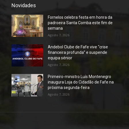
Novidades
Fornelos celebra festa em honra da
padroeira Santa Comba este fim de
semana
Agosto 7, 2026
Andebol Clube de Fafe vive “crise
financeira profunda” e suspende
equipa sénior
Agosto 7, 2026
Primeiro-ministro Luís Montenegro
inaugura Loja do Cidadão de Fafe na
próxima segunda-feira
Agosto 7, 2026