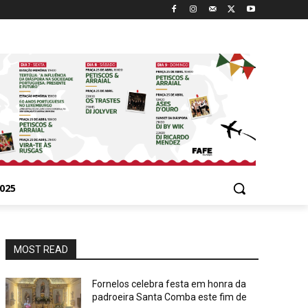
025
MOST READ
Fornelos celebra festa em honra da
padroeira Santa Comba este fim de