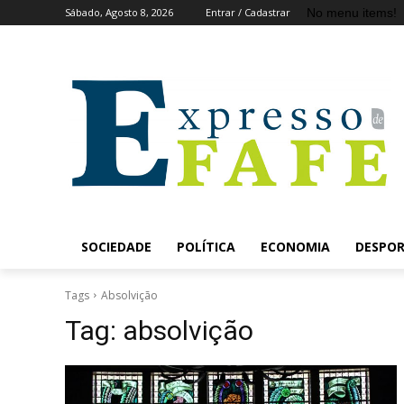
No menu items!
Sábado, Agosto 8, 2026
Entrar / Cadastrar
SOCIEDADE
POLÍTICA
ECONOMIA
DESPO
Tags
Absolvição
Tag:
absolvição