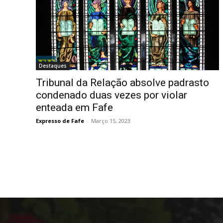
Destaques
Tribunal da Relação absolve padrasto
condenado duas vezes por violar
enteada em Fafe
Expresso de Fafe
-
Março 15, 2023