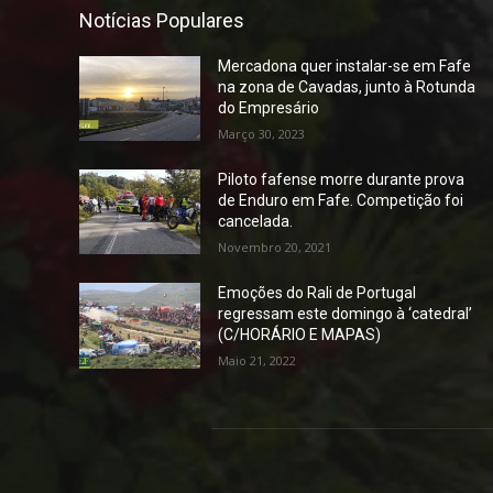
Notícias Populares
Mercadona quer instalar-se em Fafe
na zona de Cavadas, junto à Rotunda
do Empresário
Março 30, 2023
Piloto fafense morre durante prova
de Enduro em Fafe. Competição foi
cancelada.
Novembro 20, 2021
Emoções do Rali de Portugal
regressam este domingo à ‘catedral’
(C/HORÁRIO E MAPAS)
Maio 21, 2022