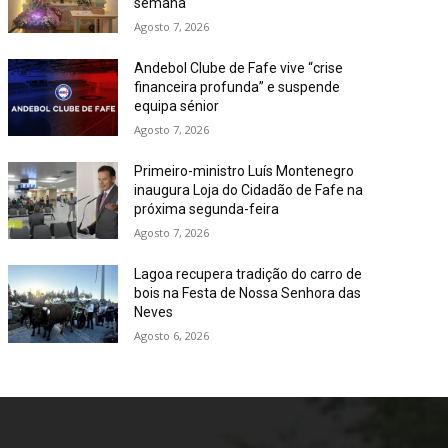
semana
Agosto 7, 2026
Andebol Clube de Fafe vive “crise
financeira profunda” e suspende
equipa sénior
Agosto 7, 2026
Primeiro-ministro Luís Montenegro
inaugura Loja do Cidadão de Fafe na
próxima segunda-feira
Agosto 7, 2026
Lagoa recupera tradição do carro de
bois na Festa de Nossa Senhora das
Neves
Agosto 6, 2026