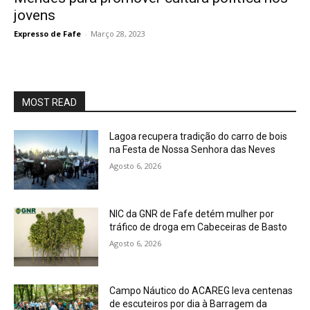
jovens
Expresso de Fafe
-
Março 28, 2023
MOST READ
Lagoa recupera tradição do carro de bois
na Festa de Nossa Senhora das Neves
Agosto 6, 2026
NIC da GNR de Fafe detém mulher por
tráfico de droga em Cabeceiras de Basto
Agosto 6, 2026
Campo Náutico do ACAREG leva centenas
de escuteiros por dia à Barragem da