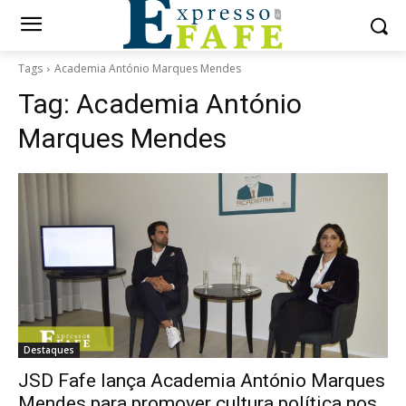
Tags
Academia António Marques Mendes
Tag:
Academia António
Marques Mendes
Destaques
JSD Fafe lança Academia António Marques
Mendes para promover cultura política nos