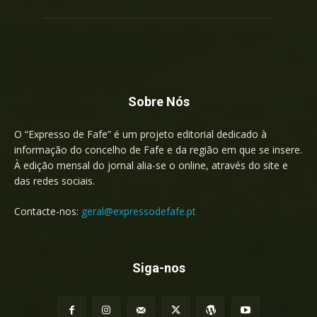
Sobre Nós
O “Expresso de Fafe” é um projeto editorial dedicado à
informação do concelho de Fafe e da região em que se insere.
À edição mensal do jornal alia-se o online, através do site e
das redes sociais.
Contacte-nos:
geral@expressodefafe.pt
Siga-nos