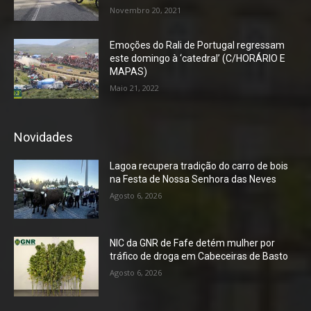
Novembro 20, 2021
Emoções do Rali de Portugal regressam
este domingo à ‘catedral’ (C/HORÁRIO E
MAPAS)
Maio 21, 2022
Novidades
Lagoa recupera tradição do carro de bois
na Festa de Nossa Senhora das Neves
Agosto 6, 2026
NIC da GNR de Fafe detém mulher por
tráfico de droga em Cabeceiras de Basto
Agosto 6, 2026