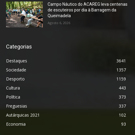
Campo Náutico do ACAREG leva centenas
de escuteiros por dia à Barragem da
Queimadela
Agosto 6, 2026
Categorias
Destaques
3641
Sociedade
1357
Desporto
1159
Cultura
443
Política
373
Freguesias
337
Autárquicas 2021
102
Economia
93