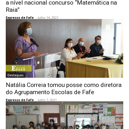
a nível nacional concurso “Matemática na
Raia”
Expresso de Fafe
-
Julho 14, 2021
Destaques
Natália Correia tomou posse como diretora
do Agrupamento Escolas de Fafe
Expresso de Fafe
-
Julho 7, 2021