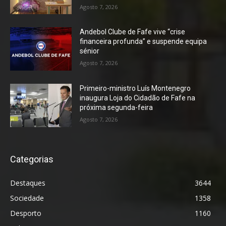
Agosto 7, 2026
Andebol Clube de Fafe vive “crise
financeira profunda” e suspende equipa
sénior
Agosto 7, 2026
Primeiro-ministro Luís Montenegro
inaugura Loja do Cidadão de Fafe na
próxima segunda-feira
Agosto 7, 2026
Categorias
Destaques
3644
Sociedade
1358
Desporto
1160