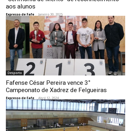
aos alunos
Expresso de Fafe
-
Janeiro 30, 2025
Desporto
Fafense César Pereira vence 3°
Campeonato de Xadrez de Felgueiras
Expresso de Fafe
-
Abril 12, 2024