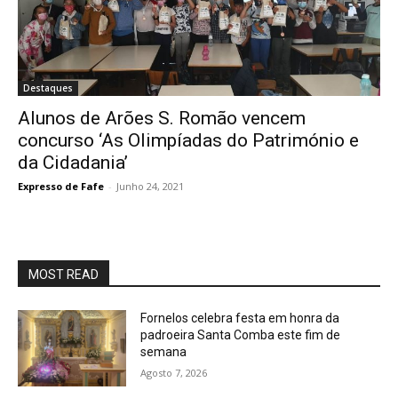
Destaques
Alunos de Arões S. Romão vencem
concurso ‘As Olimpíadas do Património e
da Cidadania’
Expresso de Fafe
-
Junho 24, 2021
MOST READ
Fornelos celebra festa em honra da
padroeira Santa Comba este fim de
semana
Agosto 7, 2026