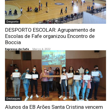
Desporto
DESPORTO ESCOLAR: Agrupamento de
Escolas de Fafe organizou Encontro de
Boccia
Expresso de Fafe
-
Março 4, 2022
Destaques
Alunos da EB Arões Santa Cristina vencem