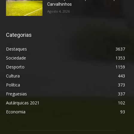
Carvalhinhos
Agosto 4, 2026
Categorias
Destaques
3637
Sociedade
1353
Desporto
1159
Cultura
443
Política
373
Freguesias
337
Autárquicas 2021
102
Economia
93