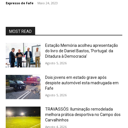
Expresso de Fafe
-
Maio 24, 2023
MOST READ
Estação Memória acolheu apresentação
do livro de Daniel Bastos, ‘Portugal: da
Ditadura à Democracia’
Agosto 5, 2026
Dois jovens em estado grave após
despiste automóvel esta madrugada em
Fafe
Agosto 5, 2026
TRAVASSÓS: Iluminação remodelada
melhora prática desportiva no Campo dos
Carvalhinhos
Agosto 4, 2026