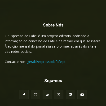
Sobre Nós
O “Expresso de Fafe” é um projeto editorial dedicado à
informação do concelho de Fafe e da região em que se insere.
À edição mensal do jornal alia-se o online, através do site e
das redes sociais.
Contacte-nos:
geral@expressodefafe.pt
Siga-nos