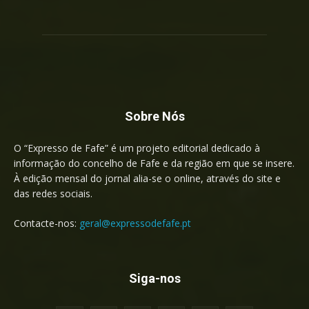
Sobre Nós
O “Expresso de Fafe” é um projeto editorial dedicado à
informação do concelho de Fafe e da região em que se insere.
À edição mensal do jornal alia-se o online, através do site e
das redes sociais.
Contacte-nos:
geral@expressodefafe.pt
Siga-nos