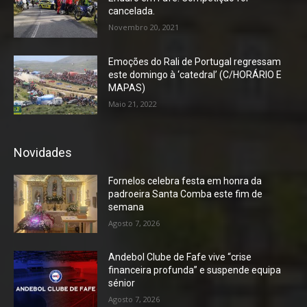
cancelada.
Novembro 20, 2021
Emoções do Rali de Portugal regressam
este domingo à ‘catedral’ (C/HORÁRIO E
MAPAS)
Maio 21, 2022
Novidades
Fornelos celebra festa em honra da
padroeira Santa Comba este fim de
semana
Agosto 7, 2026
Andebol Clube de Fafe vive “crise
financeira profunda” e suspende equipa
sénior
Agosto 7, 2026