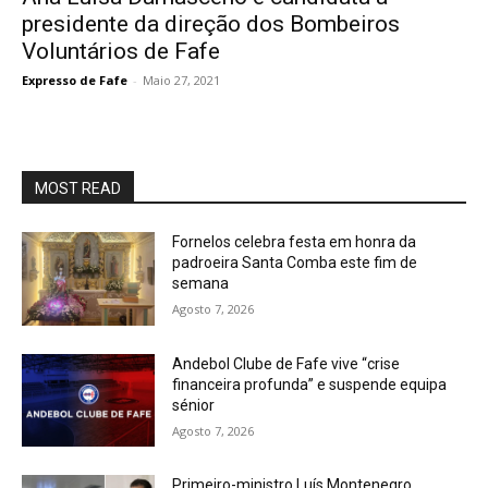
presidente da direção dos Bombeiros
Voluntários de Fafe
Expresso de Fafe
-
Maio 27, 2021
MOST READ
Fornelos celebra festa em honra da
padroeira Santa Comba este fim de
semana
Agosto 7, 2026
Andebol Clube de Fafe vive “crise
financeira profunda” e suspende equipa
sénior
Agosto 7, 2026
Primeiro-ministro Luís Montenegro