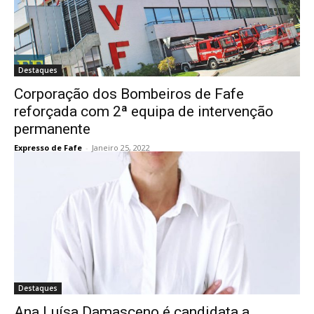
Destaques
Corporação dos Bombeiros de Fafe
reforçada com 2ª equipa de intervenção
permanente
Expresso de Fafe
-
Janeiro 25, 2022
Destaques
Ana Luísa Damasceno é candidata a