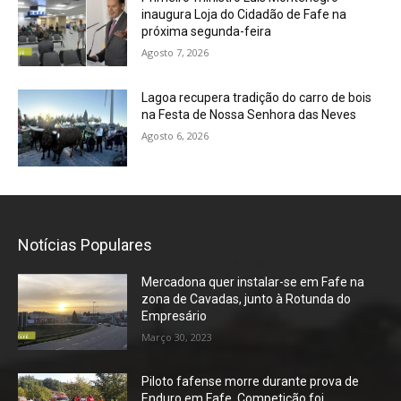
inaugura Loja do Cidadão de Fafe na
próxima segunda-feira
Agosto 7, 2026
Lagoa recupera tradição do carro de bois
na Festa de Nossa Senhora das Neves
Agosto 6, 2026
Notícias Populares
Mercadona quer instalar-se em Fafe na
zona de Cavadas, junto à Rotunda do
Empresário
Março 30, 2023
Piloto fafense morre durante prova de
Enduro em Fafe. Competição foi