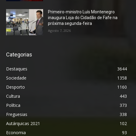
Primeiro-ministro Luís Montenegro
inaugura Loja do Cidadão de Fafe na
próxima segunda-feira
Agosto 7, 2026
Categorias
Destaques
3644
Sociedade
1358
Desporto
1160
Cultura
443
Política
373
Freguesias
338
Autárquicas 2021
102
Economia
93