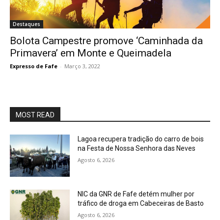
Destaques
Bolota Campestre promove ‘Caminhada da
Primavera’ em Monte e Queimadela
Expresso de Fafe
-
Março 3, 2022
MOST READ
Lagoa recupera tradição do carro de bois
na Festa de Nossa Senhora das Neves
Agosto 6, 2026
NIC da GNR de Fafe detém mulher por
tráfico de droga em Cabeceiras de Basto
Agosto 6, 2026