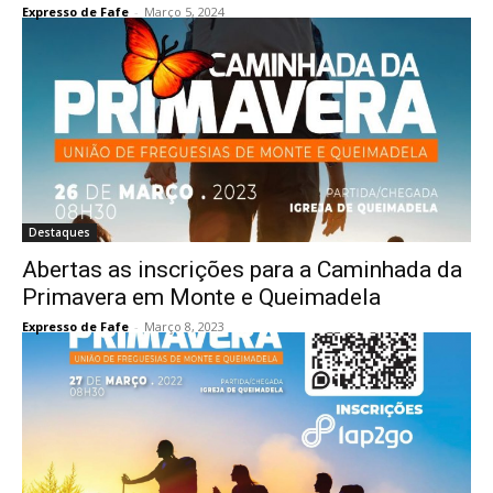
Expresso de Fafe
-
Março 5, 2024
Destaques
Abertas as inscrições para a Caminhada da
Primavera em Monte e Queimadela
Expresso de Fafe
-
Março 8, 2023