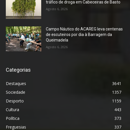
tráfico de droga em Cabeceiras de Basto
Agosto 6, 2026
Campo Náutico do ACAREG leva centenas
de escuteiros por dia à Barragem da
Queimadela
Agosto 6, 2026
Categorias
Destaques
3641
Sociedade
1357
Desporto
1159
Cultura
443
Política
373
Freguesias
337