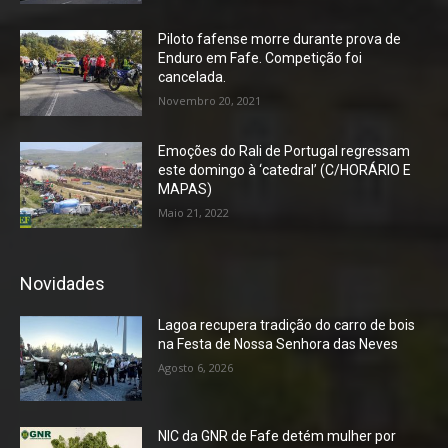
Piloto fafense morre durante prova de
Enduro em Fafe. Competição foi
cancelada.
Novembro 20, 2021
Emoções do Rali de Portugal regressam
este domingo à ‘catedral’ (C/HORÁRIO E
MAPAS)
Maio 21, 2022
Novidades
Lagoa recupera tradição do carro de bois
na Festa de Nossa Senhora das Neves
Agosto 6, 2026
NIC da GNR de Fafe detém mulher por