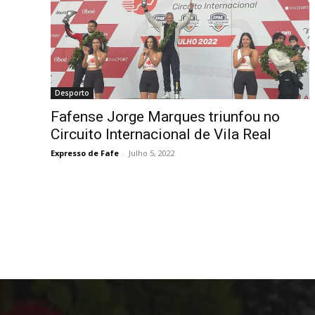
Desporto
Fafense Jorge Marques triunfou no
Circuito Internacional de Vila Real
Expresso de Fafe
-
Julho 5, 2022