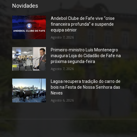
Novidades
Andebol Clube de Fafe vive “crise
financeira profunda” e suspende
equipa sénior
Agosto 7, 2026
Primeiro-ministro Luís Montenegro
inaugura Loja do Cidadão de Fafe na
próxima segunda-feira
Agosto 7, 2026
Lagoa recupera tradição do carro de
bois na Festa de Nossa Senhora das
Neves
Agosto 6, 2026