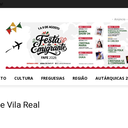
s!
- Anúncio -
RTO
CULTURA
FREGUESIAS
REGIÃO
AUTÁRQUICAS 2
e Vila Real