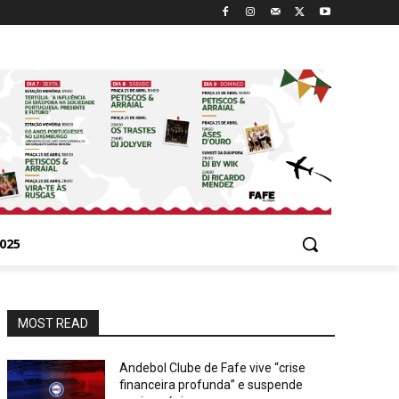
025
MOST READ
Andebol Clube de Fafe vive “crise
financeira profunda” e suspende