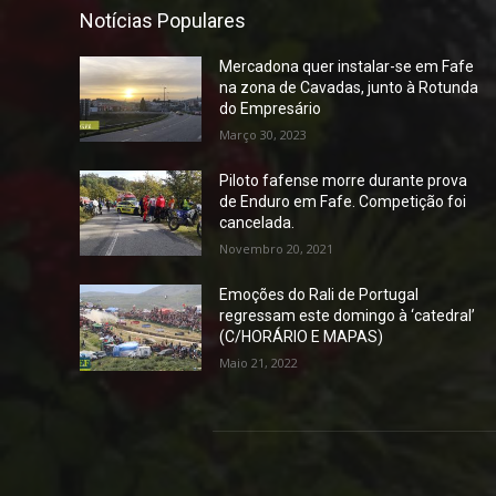
Notícias Populares
Mercadona quer instalar-se em Fafe
na zona de Cavadas, junto à Rotunda
do Empresário
Março 30, 2023
Piloto fafense morre durante prova
de Enduro em Fafe. Competição foi
cancelada.
Novembro 20, 2021
Emoções do Rali de Portugal
regressam este domingo à ‘catedral’
(C/HORÁRIO E MAPAS)
Maio 21, 2022