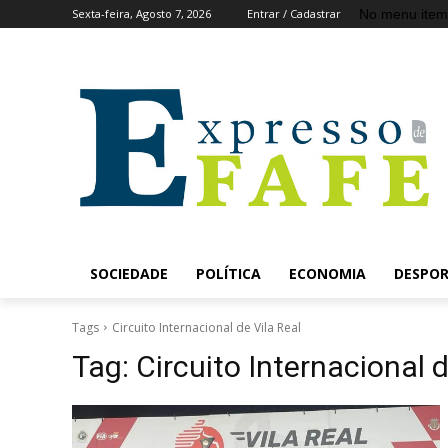
No menu item
Sexta-feira, Agosto 7, 2026
Entrar / Cadastrar
SOCIEDADE
POLÍTICA
ECONOMIA
DESPO
Tags
Circuito Internacional de Vila Real
Tag:
Circuito Internacional d