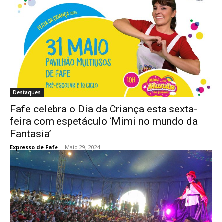
Destaques
Fafe celebra o Dia da Criança esta sexta-
feira com espetáculo ‘Mimi no mundo da
Fantasia’
Expresso de Fafe
-
Maio 29, 2024