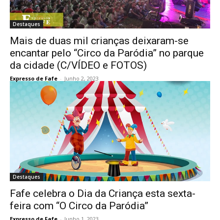
Destaques
Mais de duas mil crianças deixaram-se
encantar pelo “Circo da Paródia” no parque
da cidade (C/VÍDEO e FOTOS)
Expresso de Fafe
-
Junho 2, 2023
Destaques
Fafe celebra o Dia da Criança esta sexta-
feira com “O Circo da Paródia”
Expresso de Fafe
-
Junho 1, 2023