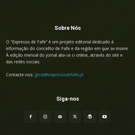
Sobre Nós
O “Expresso de Fafe” é um projeto editorial dedicado à
informação do concelho de Fafe e da região em que se insere.
À edição mensal do jornal alia-se o online, através do site e
das redes sociais.
Contacte-nos:
geral@expressodefafe.pt
Siga-nos