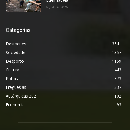
Queimadela
Agosto 6, 2026
Categorias
Destaques
3641
Sociedade
1357
Desporto
1159
Cultura
443
Política
373
Freguesias
337
Autárquicas 2021
102
Economia
93