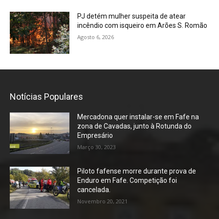
PJ detém mulher suspeita de atear
incêndio com isqueiro em Arões S. Romão
Agosto 6, 2026
Notícias Populares
Mercadona quer instalar-se em Fafe na
zona de Cavadas, junto à Rotunda do
Empresário
Março 30, 2023
Piloto fafense morre durante prova de
Enduro em Fafe. Competição foi
cancelada.
Novembro 20, 2021