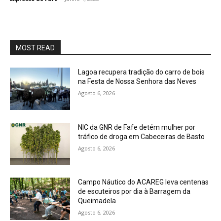
MOST READ
Lagoa recupera tradição do carro de bois
na Festa de Nossa Senhora das Neves
Agosto 6, 2026
NIC da GNR de Fafe detém mulher por
tráfico de droga em Cabeceiras de Basto
Agosto 6, 2026
Campo Náutico do ACAREG leva centenas
de escuteiros por dia à Barragem da
Queimadela
Agosto 6, 2026