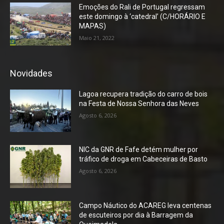
Emoções do Rali de Portugal regressam
este domingo à ‘catedral’ (C/HORÁRIO E
MAPAS)
Maio 21, 2022
Novidades
Lagoa recupera tradição do carro de bois
na Festa de Nossa Senhora das Neves
Agosto 6, 2026
NIC da GNR de Fafe detém mulher por
tráfico de droga em Cabeceiras de Basto
Agosto 6, 2026
Campo Náutico do ACAREG leva centenas
de escuteiros por dia à Barragem da