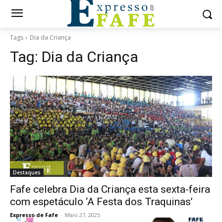
Tags
Dia da Criança
Tag:
Dia da Criança
Destaques
Fafe celebra Dia da Criança esta sexta-feira
com espetáculo ‘A Festa dos Traquinas’
Expresso de Fafe
-
Maio 27, 2025