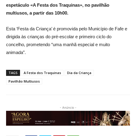
espetáculo «A Festa dos Traquinas», no pavilhão
multiusos, a partir das 10h00.
Esta ‘Festa da Criança’ é promovida pelo Município de Fafe e
dirigida às crianças do pré-escolar e primeiro ciclo do
concelho, prometendo “uma manhã especial e muito
animada”.
TAGS
A Festa dos Traquinas
Dia da Criança
Pavilhão Multiusos
- Anúncio -