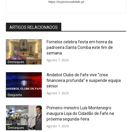
https://expressodefafe.pt
ARTIGOS RELACIONADOS
Fornelos celebra festa em honra da
padroeira Santa Comba este fim de
semana
Agosto 7, 2026
Destaques
Andebol Clube de Fafe vive “crise
financeira profunda” e suspende equipa
sénior
Agosto 7, 2026
Desporto
Primeiro-ministro Luís Montenegro
inaugura Loja do Cidadão de Fafe na
próxima segunda-feira
Agosto 7, 2026
Destaques