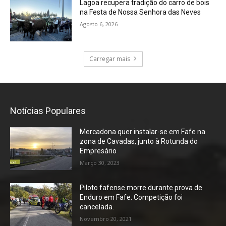
Lagoa recupera tradição do carro de bois
na Festa de Nossa Senhora das Neves
Agosto 6, 2026
Carregar mais
Notícias Populares
Mercadona quer instalar-se em Fafe na
zona de Cavadas, junto à Rotunda do
Empresário
Março 30, 2023
Piloto fafense morre durante prova de
Enduro em Fafe. Competição foi
cancelada.
Novembro 20, 2021