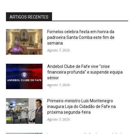
ARTIGOS RECENTES
Fornelos celebra festa em honra da
padroeira Santa Comba este fim de
semana
Agosto 7, 2026
Andebol Clube de Fafe vive “crise
financeira profunda” e suspende equipa
sénior
Agosto 7, 2026
Primeiro-ministro Luís Montenegro
inaugura Loja do Cidadão de Fafe na
próxima segunda-feira
Agosto 7, 2026