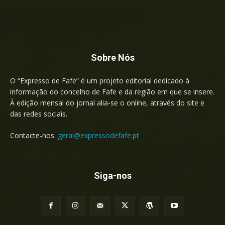
Sobre Nós
O “Expresso de Fafe” é um projeto editorial dedicado à
informação do concelho de Fafe e da região em que se insere.
À edição mensal do jornal alia-se o online, através do site e
das redes sociais.
Contacte-nos:
geral@expressodefafe.pt
Siga-nos