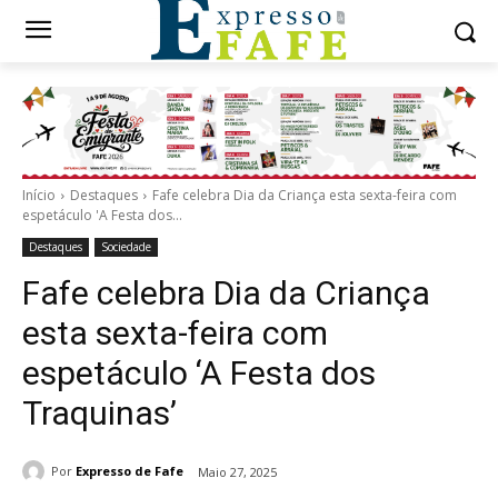
Início
Destaques
Fafe celebra Dia da Criança esta sexta-feira com
espetáculo 'A Festa dos...
Destaques
Sociedade
Fafe celebra Dia da Criança
esta sexta-feira com
espetáculo ‘A Festa dos
Traquinas’
Por
Expresso de Fafe
Maio 27, 2025