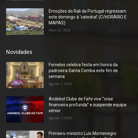
Emoções do Rali de Portugal regressam
este domingo à ‘catedral’ (C/HORÁRIO E
MAPAS)
Maio 21, 2022
Novidades
Fornelos celebra festa em honra da
padroeira Santa Comba este fim de
semana
Agosto 7, 2026
Andebol Clube de Fafe vive “crise
financeira profunda” e suspende equipa
sénior
Agosto 7, 2026
Primeiro-ministro Luís Montenegro