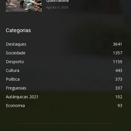
Queimadela
Agosto 6, 2026
Categorias
Destaques
3641
Sociedade
1357
Desporto
1159
Cultura
443
Política
373
Freguesias
337
Autárquicas 2021
102
Economia
93