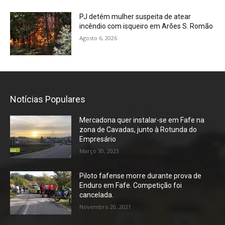
PJ detém mulher suspeita de atear
incêndio com isqueiro em Arões S. Romão
Agosto 6, 2026
Notícias Populares
Mercadona quer instalar-se em Fafe na
zona de Cavadas, junto à Rotunda do
Empresário
Março 30, 2023
Piloto fafense morre durante prova de
Enduro em Fafe. Competição foi
cancelada.
Novembro 20, 2021