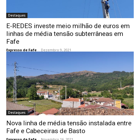
Destaques
E-REDES investe meio milhão de euros em
linhas de média tensão subterrâneas em
Fafe
Expresso de Fafe
-
Dezembro 9, 2021
Destaques
Nova linha de média tensão instalada entre
Fafe e Cabeceiras de Basto
Expresso de Fafe
-
Novembro 16, 2021