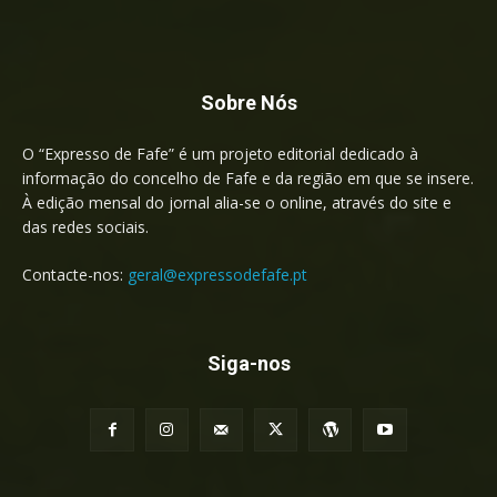
Sobre Nós
O “Expresso de Fafe” é um projeto editorial dedicado à
informação do concelho de Fafe e da região em que se insere.
À edição mensal do jornal alia-se o online, através do site e
das redes sociais.
Contacte-nos:
geral@expressodefafe.pt
Siga-nos