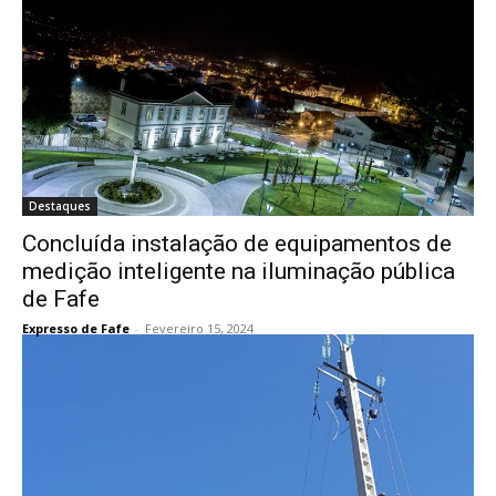
Destaques
Concluída instalação de equipamentos de
medição inteligente na iluminação pública
de Fafe
Expresso de Fafe
-
Fevereiro 15, 2024