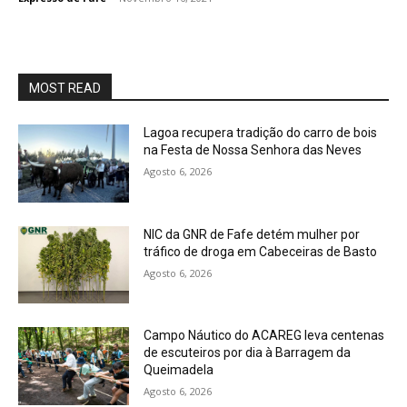
MOST READ
Lagoa recupera tradição do carro de bois
na Festa de Nossa Senhora das Neves
Agosto 6, 2026
NIC da GNR de Fafe detém mulher por
tráfico de droga em Cabeceiras de Basto
Agosto 6, 2026
Campo Náutico do ACAREG leva centenas
de escuteiros por dia à Barragem da
Queimadela
Agosto 6, 2026