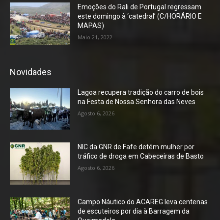
Emoções do Rali de Portugal regressam
este domingo à ‘catedral’ (C/HORÁRIO E
MAPAS)
Maio 21, 2022
Novidades
Lagoa recupera tradição do carro de bois
na Festa de Nossa Senhora das Neves
Agosto 6, 2026
NIC da GNR de Fafe detém mulher por
tráfico de droga em Cabeceiras de Basto
Agosto 6, 2026
Campo Náutico do ACAREG leva centenas
de escuteiros por dia à Barragem da