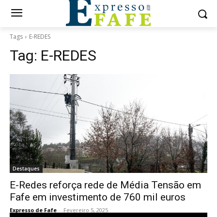
Tags
E-REDES
Tag:
E-REDES
Destaques
E-Redes reforça rede de Média Tensão em
Fafe em investimento de 760 mil euros
Expresso de Fafe
-
Fevereiro 5, 2025