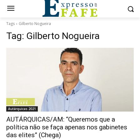
Tags
Gilberto Nogueira
Tag:
Gilberto Nogueira
Autárquicas 2021
AUTÁRQUICAS/AM: “Queremos que a
política não se faça apenas nos gabinetes
das elites” (Chega)