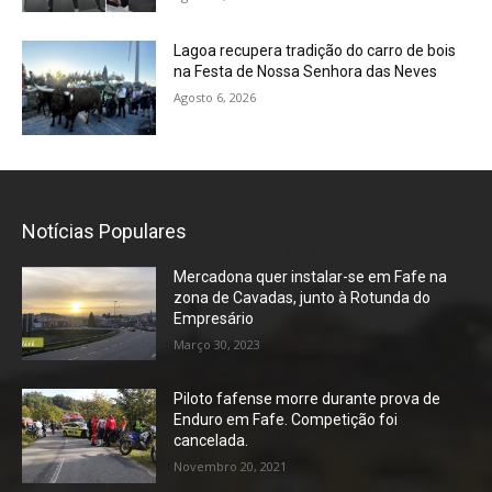
Lagoa recupera tradição do carro de bois
na Festa de Nossa Senhora das Neves
Agosto 6, 2026
Notícias Populares
Mercadona quer instalar-se em Fafe na
zona de Cavadas, junto à Rotunda do
Empresário
Março 30, 2023
Piloto fafense morre durante prova de
Enduro em Fafe. Competição foi
cancelada.
Novembro 20, 2021