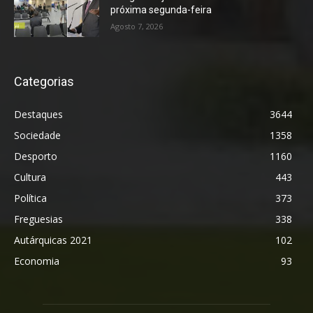
próxima segunda-feira
Agosto 7, 2026
Categorias
Destaques
3644
Sociedade
1358
Desporto
1160
Cultura
443
Política
373
Freguesias
338
Autárquicas 2021
102
Economia
93