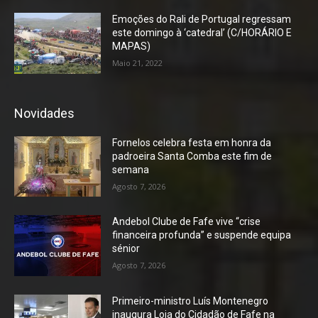
Emoções do Rali de Portugal regressam
este domingo à ‘catedral’ (C/HORÁRIO E
MAPAS)
Maio 21, 2022
Novidades
Fornelos celebra festa em honra da
padroeira Santa Comba este fim de
semana
Agosto 7, 2026
Andebol Clube de Fafe vive “crise
financeira profunda” e suspende equipa
sénior
Agosto 7, 2026
Primeiro-ministro Luís Montenegro
inaugura Loja do Cidadão de Fafe na