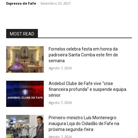
Expresso de Fafe
-
Setembro 23, 2021
MOST READ
Fornelos celebra festa em honra da
padroeira Santa Comba este fim de
semana
Agosto 7, 2026
Andebol Clube de Fafe vive “crise
financeira profunda” e suspende equipa
sénior
Agosto 7, 2026
Primeiro-ministro Luís Montenegro
inaugura Loja do Cidadão de Fafe na
próxima segunda-feira
Agosto 7, 2026