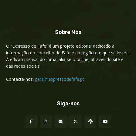
Sobre Nós
O “Expresso de Fafe” é um projeto editorial dedicado à
informação do concelho de Fafe e da região em que se insere.
À edição mensal do jornal alia-se o online, através do site e
das redes sociais.
Contacte-nos:
geral@expressodefafe.pt
Siga-nos