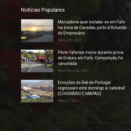
Notícias Populares
Mercadona quer instalar-se em Fafe
na zona de Cavadas, junto à Rotunda
do Empresário
Março 30, 2023
Piloto fafense morre durante prova
de Enduro em Fafe. Competição foi
cancelada.
Novembro 20, 2021
Emoções do Rali de Portugal
regressam este domingo à ‘catedral’
(C/HORÁRIO E MAPAS)
Maio 21, 2022