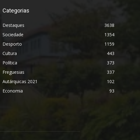
Categorias
Destaques
3638
Sociedade
1354
Desporto
1159
Cultura
443
Política
373
Freguesias
337
Autárquicas 2021
102
Economia
93