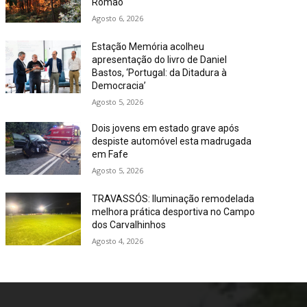
Romão
Agosto 6, 2026
Estação Memória acolheu
apresentação do livro de Daniel
Bastos, ‘Portugal: da Ditadura à
Democracia’
Agosto 5, 2026
Dois jovens em estado grave após
despiste automóvel esta madrugada
em Fafe
Agosto 5, 2026
TRAVASSÓS: Iluminação remodelada
melhora prática desportiva no Campo
dos Carvalhinhos
Agosto 4, 2026