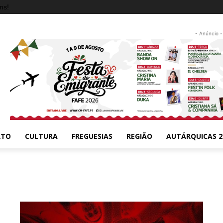
ms!
- Anúncio -
RTO
CULTURA
FREGUESIAS
REGIÃO
AUTÁRQUICAS 2