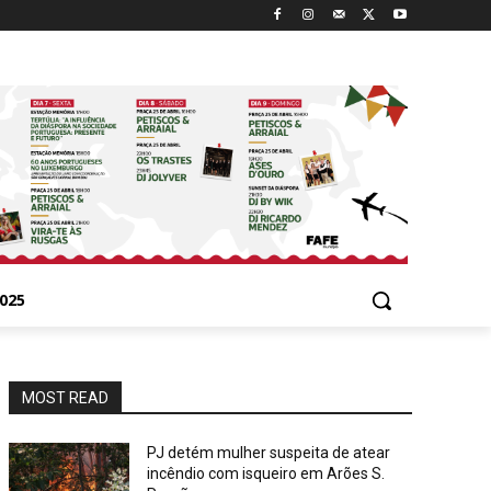
025
MOST READ
PJ detém mulher suspeita de atear
incêndio com isqueiro em Arões S.