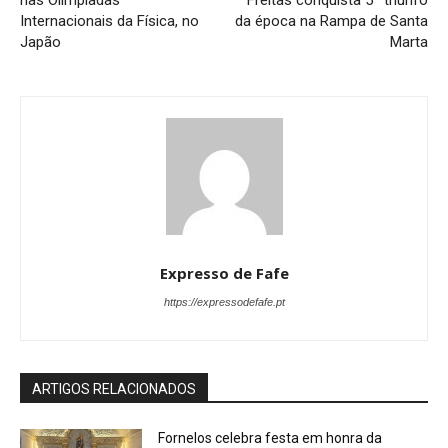
Internacionais da Física, no
da época na Rampa de Santa
Japão
Marta
Expresso de Fafe
https://expressodefafe.pt
ARTIGOS RELACIONADOS
Fornelos celebra festa em honra da