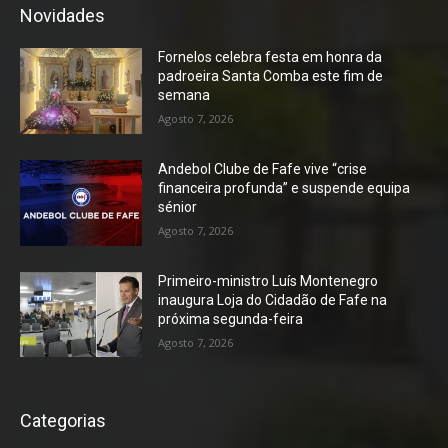
Novidades
Fornelos celebra festa em honra da
padroeira Santa Comba este fim de
semana
Agosto 7, 2026
Andebol Clube de Fafe vive “crise
financeira profunda” e suspende equipa
sénior
Agosto 7, 2026
Primeiro-ministro Luís Montenegro
inaugura Loja do Cidadão de Fafe na
próxima segunda-feira
Agosto 7, 2026
Categorias