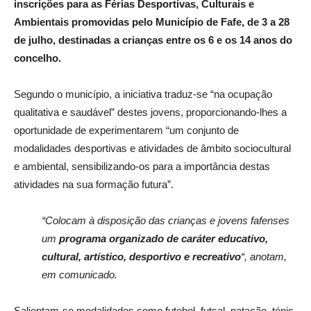
inscrições para as Férias Desportivas, Culturais e
Ambientais promovidas pelo Município de Fafe, de 3 a 28
de julho, destinadas a crianças entre os 6 e os 14 anos do
concelho.
Segundo o município, a iniciativa traduz-se “na ocupação
qualitativa e saudável” destes jovens, proporcionando-lhes a
oportunidade de experimentarem “um conjunto de
modalidades desportivas e atividades de âmbito sociocultural
e ambiental, sensibilizando-os para a importância destas
atividades na sua formação futura”.
“Colocam à disposição das crianças e jovens fafenses
um
programa organizado de caráter educativo,
cultural, artístico, desportivo e recreativo
“, anotam,
em comunicado.
Salientam-se modalidades como futebol, futsal, natação, ténis