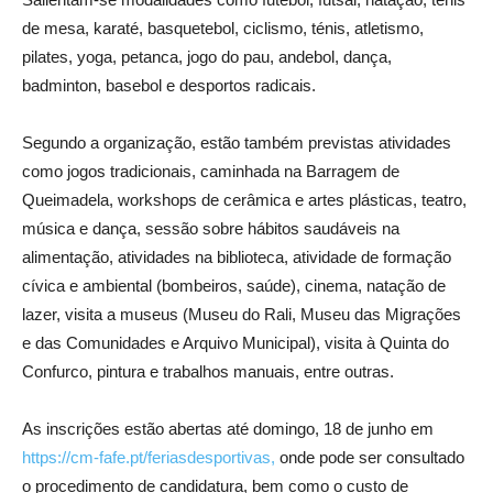
de mesa, karaté, basquetebol, ciclismo, ténis, atletismo,
pilates, yoga, petanca, jogo do pau, andebol, dança,
badminton, basebol e desportos radicais.
Segundo a organização, estão também previstas atividades
como jogos tradicionais, caminhada na Barragem de
Queimadela, workshops de cerâmica e artes plásticas, teatro,
música e dança, sessão sobre hábitos saudáveis na
alimentação, atividades na biblioteca, atividade de formação
cívica e ambiental (bombeiros, saúde), cinema, natação de
lazer, visita a museus (Museu do Rali, Museu das Migrações
e das Comunidades e Arquivo Municipal), visita à Quinta do
Confurco, pintura e trabalhos manuais, entre outras.
As inscrições estão abertas até domingo, 18 de junho em
https://cm-fafe.pt/feriasdesportivas,
onde pode ser consultado
o procedimento de candidatura, bem como o custo de