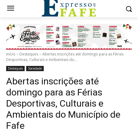
Início
Destaques
Abertas inscrições até domingo para as Férias
Desportivas, Culturais e Ambientais do...
Destaques
Sociedade
Abertas inscrições até
domingo para as Férias
Desportivas, Culturais e
Ambientais do Município de
Fafe