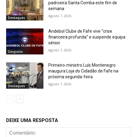
padroeira Santa Comba este fim de
semana
Agosto 7, 2026
Destaques
Andebol Clube de Fafe vive “crise
financeira profunda” e suspende equipa
sénior
Agosto 7, 2026
Desporto
Primeiro-ministro Luís Montenegro
inaugura Loja do Cidadão de Fafe na
próxima segunda-feira
Agosto 7, 2026
Destaques
DEIXE UMA RESPOSTA