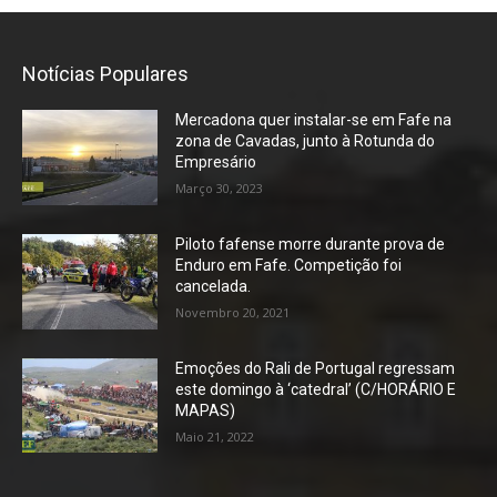
Notícias Populares
Mercadona quer instalar-se em Fafe na
zona de Cavadas, junto à Rotunda do
Empresário
Março 30, 2023
Piloto fafense morre durante prova de
Enduro em Fafe. Competição foi
cancelada.
Novembro 20, 2021
Emoções do Rali de Portugal regressam
este domingo à ‘catedral’ (C/HORÁRIO E
MAPAS)
Maio 21, 2022