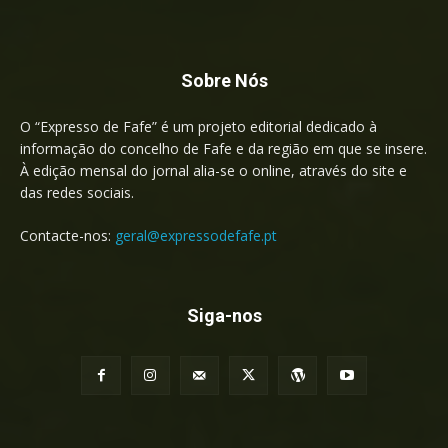
Sobre Nós
O “Expresso de Fafe” é um projeto editorial dedicado à
informação do concelho de Fafe e da região em que se insere.
À edição mensal do jornal alia-se o online, através do site e
das redes sociais.
Contacte-nos:
geral@expressodefafe.pt
Siga-nos