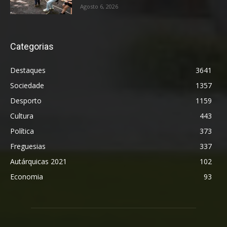
Agosto 6, 2026
Categorias
Destaques
3641
Sociedade
1357
Desporto
1159
Cultura
443
Política
373
Freguesias
337
Autárquicas 2021
102
Economia
93