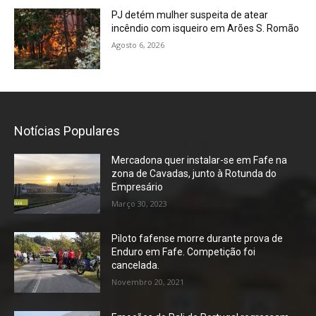
PJ detém mulher suspeita de atear
incêndio com isqueiro em Arões S. Romão
Agosto 6, 2026
Notícias Populares
Mercadona quer instalar-se em Fafe na
zona de Cavadas, junto à Rotunda do
Empresário
Março 30, 2023
Piloto fafense morre durante prova de
Enduro em Fafe. Competição foi
cancelada.
Novembro 20, 2021