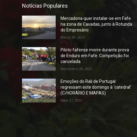
Notícias Populares
Mercadona quer instalar-se em Fafe
na zona de Cavadas, junto à Rotunda
do Empresário
Março 30, 2023
Piloto fafense morre durante prova
de Enduro em Fafe. Competição foi
cancelada.
Novembro 20, 2021
Emoções do Rali de Portugal
regressam este domingo à ‘catedral’
(C/HORÁRIO E MAPAS)
Maio 21, 2022