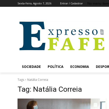
No menu item
Sexta-feira, Agosto 7, 2026
Entrar / Cadastrar
SOCIEDADE
POLÍTICA
ECONOMIA
DESPO
Tags
Natália Correia
Tag:
Natália Correia