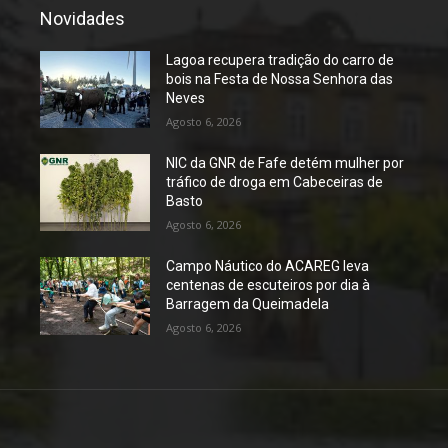
Novidades
Lagoa recupera tradição do carro de
bois na Festa de Nossa Senhora das
Neves
Agosto 6, 2026
NIC da GNR de Fafe detém mulher por
tráfico de droga em Cabeceiras de
Basto
Agosto 6, 2026
Campo Náutico do ACAREG leva
centenas de escuteiros por dia à
Barragem da Queimadela
Agosto 6, 2026