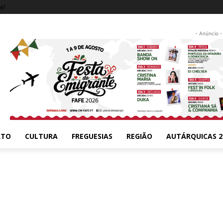
s!
- Anúncio -
RTO
CULTURA
FREGUESIAS
REGIÃO
AUTÁRQUICAS 2