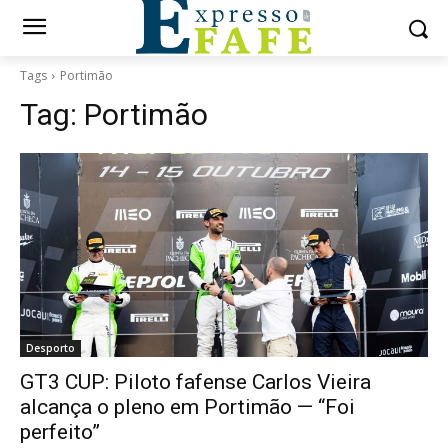
Tags
Portimão
Tag:
Portimão
Desporto
GT3 CUP: Piloto fafense Carlos Vieira
alcança o pleno em Portimão — “Foi
perfeito”