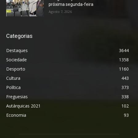
próxima segunda-feira
Agosto 7, 2026
Categorias
Destaques
3644
Sociedade
1358
Desporto
1160
Cultura
443
Política
373
Freguesias
338
Autárquicas 2021
102
Economia
93