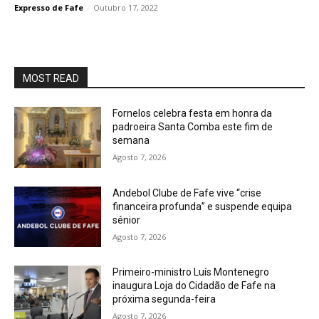
Expresso de Fafe
-
Outubro 17, 2022
MOST READ
Fornelos celebra festa em honra da
padroeira Santa Comba este fim de
semana
Agosto 7, 2026
Andebol Clube de Fafe vive “crise
financeira profunda” e suspende equipa
sénior
Agosto 7, 2026
Primeiro-ministro Luís Montenegro
inaugura Loja do Cidadão de Fafe na
próxima segunda-feira
Agosto 7, 2026