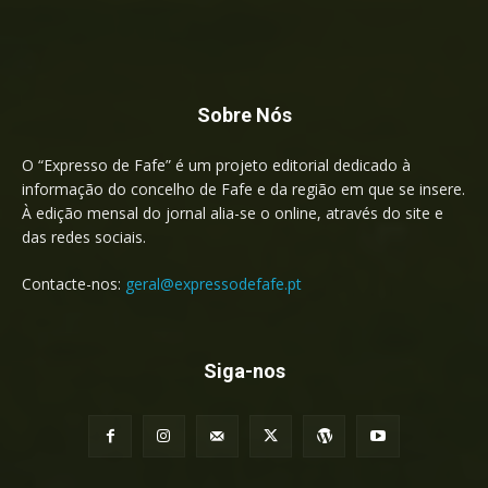
Sobre Nós
O “Expresso de Fafe” é um projeto editorial dedicado à
informação do concelho de Fafe e da região em que se insere.
À edição mensal do jornal alia-se o online, através do site e
das redes sociais.
Contacte-nos:
geral@expressodefafe.pt
Siga-nos