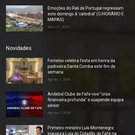
Emoções do Rali de Portugal regressam
este domingo à ‘catedral’ (C/HORÁRIO E
MAPAS)
Maio 21, 2022
Novidades
Fornelos celebra festa em honra da
padroeira Santa Comba este fim de
semana
Agosto 7, 2026
Andebol Clube de Fafe vive “crise
financeira profunda” e suspende equipa
sénior
Agosto 7, 2026
Primeiro-ministro Luís Montenegro
inaugura Loja do Cidadão de Fafe na