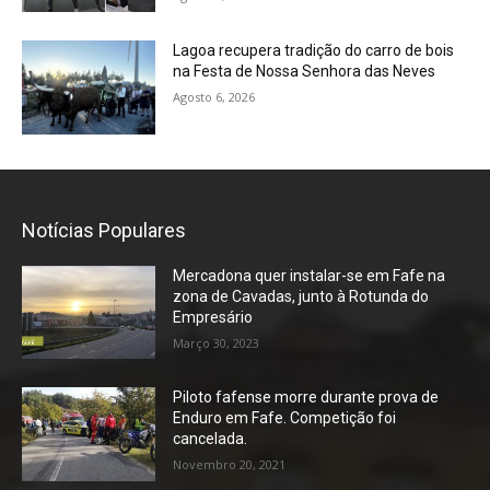
Lagoa recupera tradição do carro de bois
na Festa de Nossa Senhora das Neves
Agosto 6, 2026
Notícias Populares
Mercadona quer instalar-se em Fafe na
zona de Cavadas, junto à Rotunda do
Empresário
Março 30, 2023
Piloto fafense morre durante prova de
Enduro em Fafe. Competição foi
cancelada.
Novembro 20, 2021