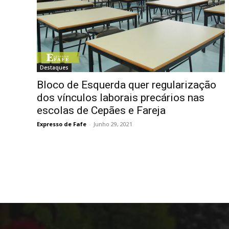
Destaques
Bloco de Esquerda quer regularização
dos vínculos laborais precários nas
escolas de Cepães e Fareja
Expresso de Fafe
-
Junho 29, 2021