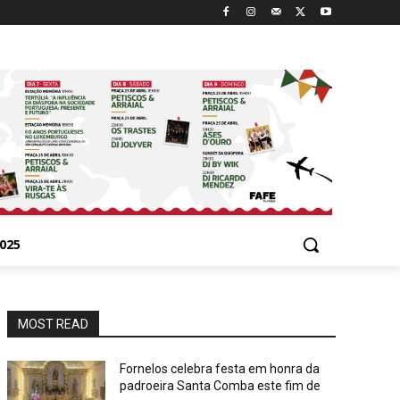
025
MOST READ
Fornelos celebra festa em honra da
padroeira Santa Comba este fim de