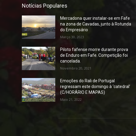
Notícias Populares
Mercadona quer instalar-se em Fafe
na zona de Cavadas, junto à Rotunda
do Empresário
Março 30, 2023
Piloto fafense morre durante prova
de Enduro em Fafe. Competição foi
cancelada.
Novembro 20, 2021
Emoções do Rali de Portugal
regressam este domingo à ‘catedral’
(C/HORÁRIO E MAPAS)
Maio 21, 2022