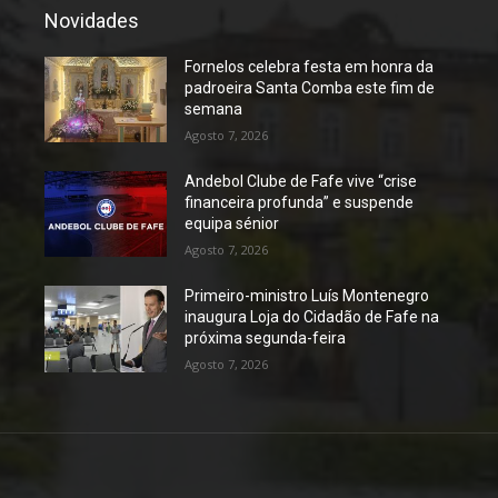
Novidades
Fornelos celebra festa em honra da
padroeira Santa Comba este fim de
semana
Agosto 7, 2026
Andebol Clube de Fafe vive “crise
financeira profunda” e suspende
equipa sénior
Agosto 7, 2026
Primeiro-ministro Luís Montenegro
inaugura Loja do Cidadão de Fafe na
próxima segunda-feira
Agosto 7, 2026