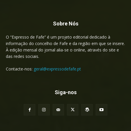
Sobre Nós
O “Expresso de Fafe” é um projeto editorial dedicado à
informação do concelho de Fafe e da região em que se insere.
À edição mensal do jornal alia-se o online, através do site e
das redes sociais.
Contacte-nos:
geral@expressodefafe.pt
Siga-nos