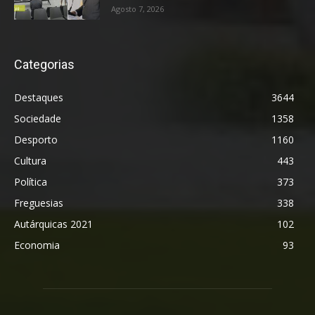
Agosto 7, 2026
Categorias
Destaques
3644
Sociedade
1358
Desporto
1160
Cultura
443
Política
373
Freguesias
338
Autárquicas 2021
102
Economia
93