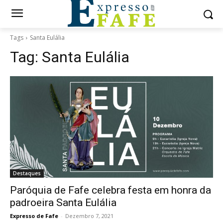
Tags
Santa Eulália
Tag:
Santa Eulália
Destaques
Paróquia de Fafe celebra festa em honra da
padroeira Santa Eulália
Expresso de Fafe
-
Dezembro 7, 2021