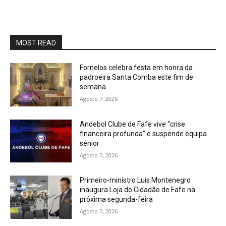
MOST READ
Fornelos celebra festa em honra da
padroeira Santa Comba este fim de
semana
Agosto 7, 2026
Andebol Clube de Fafe vive “crise
financeira profunda” e suspende equipa
sénior
Agosto 7, 2026
Primeiro-ministro Luís Montenegro
inaugura Loja do Cidadão de Fafe na
próxima segunda-feira
Agosto 7, 2026