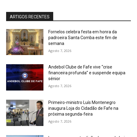
ARTIGOS RECENTES
Fornelos celebra festa em honra da
padroeira Santa Comba este fim de
semana
Agosto 7, 2026
Andebol Clube de Fafe vive “crise
financeira profunda” e suspende equipa
sénior
Agosto 7, 2026
Primeiro-ministro Luís Montenegro
inaugura Loja do Cidadão de Fafe na
próxima segunda-feira
Agosto 7, 2026