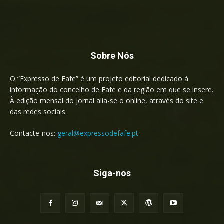
Sobre Nós
O “Expresso de Fafe” é um projeto editorial dedicado à
informação do concelho de Fafe e da região em que se insere.
À edição mensal do jornal alia-se o online, através do site e
das redes sociais.
Contacte-nos:
geral@expressodefafe.pt
Siga-nos