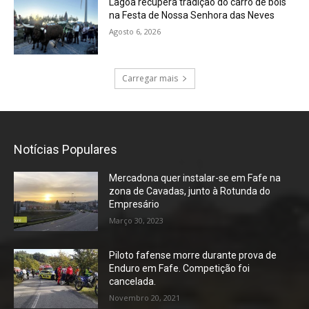
Lagoa recupera tradição do carro de bois
na Festa de Nossa Senhora das Neves
Agosto 6, 2026
Carregar mais
Notícias Populares
Mercadona quer instalar-se em Fafe na
zona de Cavadas, junto à Rotunda do
Empresário
Março 30, 2023
Piloto fafense morre durante prova de
Enduro em Fafe. Competição foi
cancelada.
Novembro 20, 2021