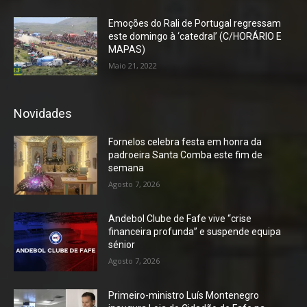
Emoções do Rali de Portugal regressam
este domingo à ‘catedral’ (C/HORÁRIO E
MAPAS)
Maio 21, 2022
Novidades
Fornelos celebra festa em honra da
padroeira Santa Comba este fim de
semana
Agosto 7, 2026
Andebol Clube de Fafe vive “crise
financeira profunda” e suspende equipa
sénior
Agosto 7, 2026
Primeiro-ministro Luís Montenegro