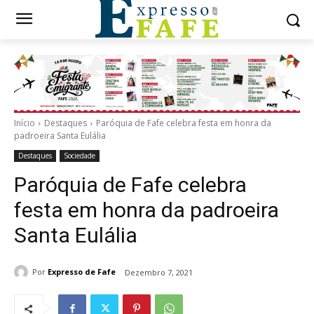
Início
Destaques
Paróquia de Fafe celebra festa em honra da
padroeira Santa Eulália
Destaques
Sociedade
Paróquia de Fafe celebra
festa em honra da padroeira
Santa Eulália
Por
Expresso de Fafe
Dezembro 7, 2021