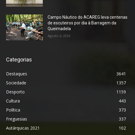
Campo Náutico do ACAREG leva centenas
de escuteiros por dia à Barragem da
Queimadela
Agosto 6, 2026
Categorias
Destaques
3641
Sociedade
1357
Desporto
1159
Cultura
443
Política
373
Freguesias
337
Autárquicas 2021
102