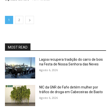
1
2
MOST READ
Lagoa recupera tradição do carro de bois
na Festa de Nossa Senhora das Neves
Agosto 6, 2026
NIC da GNR de Fafe detém mulher por
tráfico de droga em Cabeceiras de Basto
Agosto 6, 2026