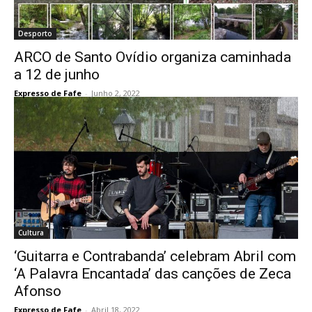
Desporto
ARCO de Santo Ovídio organiza caminhada
a 12 de junho
Expresso de Fafe
-
Junho 2, 2022
Cultura
‘Guitarra e Contrabanda’ celebram Abril com
‘A Palavra Encantada’ das canções de Zeca
Afonso
Expresso de Fafe
-
Abril 18, 2022