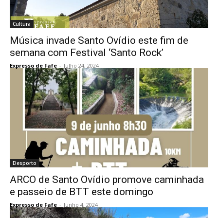
Cultura
Música invade Santo Ovídio este fim de
semana com Festival ‘Santo Rock’
Expresso de Fafe
-
Julho 24, 2024
Desporto
ARCO de Santo Ovídio promove caminhada
e passeio de BTT este domingo
Expresso de Fafe
-
Junho 4, 2024