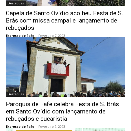
Destaques
Capela de Santo Ovídio acolheu Festa de S.
Brás com missa campal e lançamento de
rebuçados
Expresso de Fafe
-
Fevereiro 7, 2023
Destaques
Paróquia de Fafe celebra Festa de S. Brás
em Santo Ovídio com lançamento de
rebuçados e eucaristia
Expresso de Fafe
-
Fevereiro 2, 2023