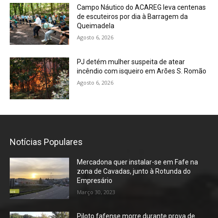
Campo Náutico do ACAREG leva centenas
de escuteiros por dia à Barragem da
Queimadela
Agosto 6, 2026
PJ detém mulher suspeita de atear
incêndio com isqueiro em Arões S. Romão
Agosto 6, 2026
Notícias Populares
Mercadona quer instalar-se em Fafe na
zona de Cavadas, junto à Rotunda do
Empresário
Março 30, 2023
Piloto fafense morre durante prova de