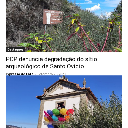
Destaques
PCP denuncia degradação do sítio
arqueológico de Santo Ovídio
Expresso de Fafe
-
Setembro 26, 2023