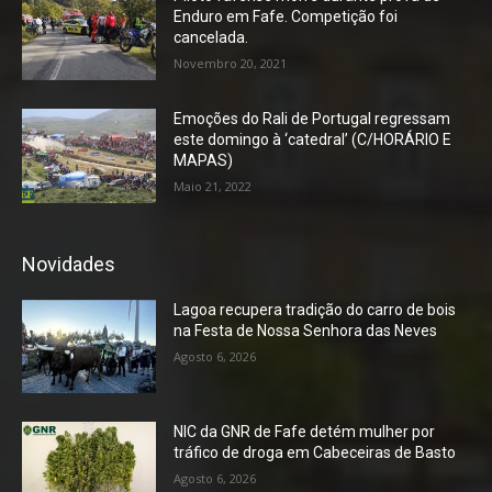
Enduro em Fafe. Competição foi
cancelada.
Novembro 20, 2021
Emoções do Rali de Portugal regressam
este domingo à ‘catedral’ (C/HORÁRIO E
MAPAS)
Maio 21, 2022
Novidades
Lagoa recupera tradição do carro de bois
na Festa de Nossa Senhora das Neves
Agosto 6, 2026
NIC da GNR de Fafe detém mulher por
tráfico de droga em Cabeceiras de Basto
Agosto 6, 2026