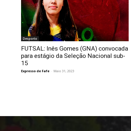
Desporto
FUTSAL: Inês Gomes (GNA) convocada
para estágio da Seleção Nacional sub-
15
Expresso de Fafe
-
Maio 31, 2023