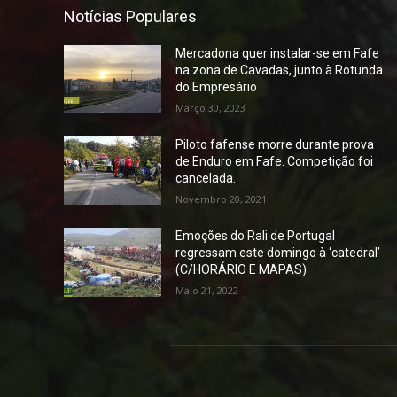
Notícias Populares
Mercadona quer instalar-se em Fafe
na zona de Cavadas, junto à Rotunda
do Empresário
Março 30, 2023
Piloto fafense morre durante prova
de Enduro em Fafe. Competição foi
cancelada.
Novembro 20, 2021
Emoções do Rali de Portugal
regressam este domingo à ‘catedral’
(C/HORÁRIO E MAPAS)
Maio 21, 2022