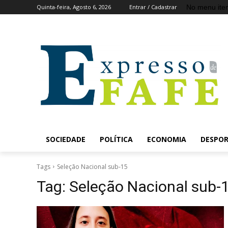
No menu ite
Quinta-feira, Agosto 6, 2026
Entrar / Cadastrar
SOCIEDADE
POLÍTICA
ECONOMIA
DESPO
Tags
Seleção Nacional sub-15
Tag:
Seleção Nacional sub-