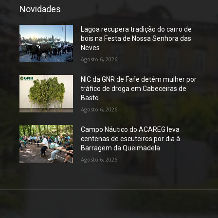
Novidades
Lagoa recupera tradição do carro de
bois na Festa de Nossa Senhora das
Neves
Agosto 6, 2026
NIC da GNR de Fafe detém mulher por
tráfico de droga em Cabeceiras de
Basto
Agosto 6, 2026
Campo Náutico do ACAREG leva
centenas de escuteiros por dia à
Barragem da Queimadela
Agosto 6, 2026