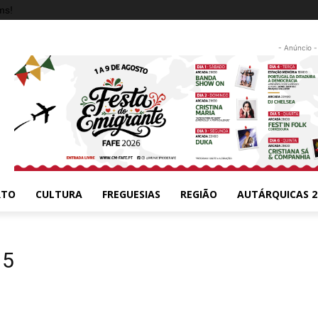
ms!
- Anúncio -
RTO
CULTURA
FREGUESIAS
REGIÃO
AUTÁRQUICAS 2
15