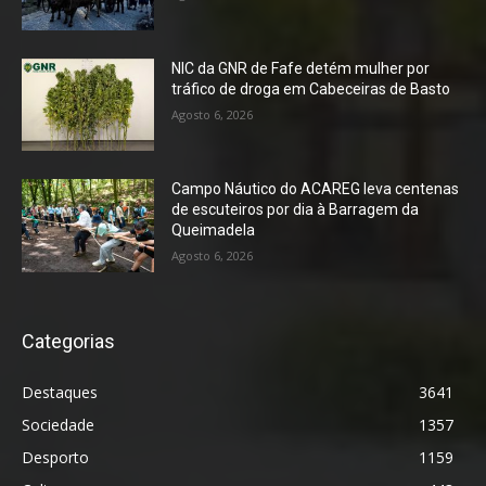
NIC da GNR de Fafe detém mulher por
tráfico de droga em Cabeceiras de Basto
Agosto 6, 2026
Campo Náutico do ACAREG leva centenas
de escuteiros por dia à Barragem da
Queimadela
Agosto 6, 2026
Categorias
Destaques
3641
Sociedade
1357
Desporto
1159