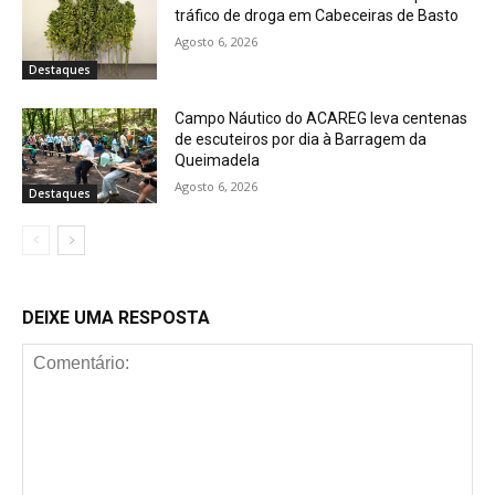
tráfico de droga em Cabeceiras de Basto
Agosto 6, 2026
Destaques
Campo Náutico do ACAREG leva centenas
de escuteiros por dia à Barragem da
Queimadela
Agosto 6, 2026
Destaques
DEIXE UMA RESPOSTA