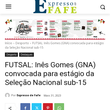
Início
Desporto
FUTSAL: Inês Gomes (GNA) convocada para estágio
da Seleção Nacional sub-15
Desporto
Destaques
FUTSAL: Inês Gomes (GNA)
convocada para estágio da
Seleção Nacional sub-15
Por
Expresso de Fafe
Maio 31, 2023