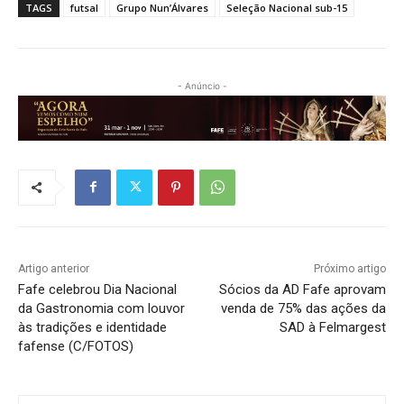
TAGS
futsal
Grupo Nun’Álvares
Seleção Nacional sub-15
- Anúncio -
Artigo anterior
Próximo artigo
Fafe celebrou Dia Nacional
Sócios da AD Fafe aprovam
da Gastronomia com louvor
venda de 75% das ações da
às tradições e identidade
SAD à Felmargest
fafense (C/FOTOS)