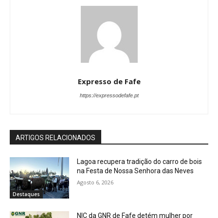
Expresso de Fafe
https://expressodefafe.pt
ARTIGOS RELACIONADOS
Lagoa recupera tradição do carro de bois
na Festa de Nossa Senhora das Neves
Agosto 6, 2026
Destaques
NIC da GNR de Fafe detém mulher por