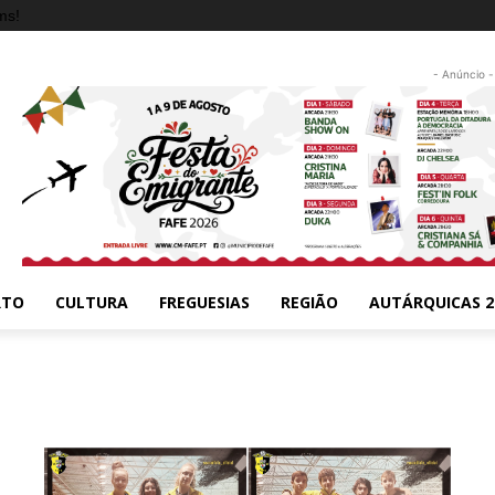
ms!
- Anúncio -
RTO
CULTURA
FREGUESIAS
REGIÃO
AUTÁRQUICAS 2