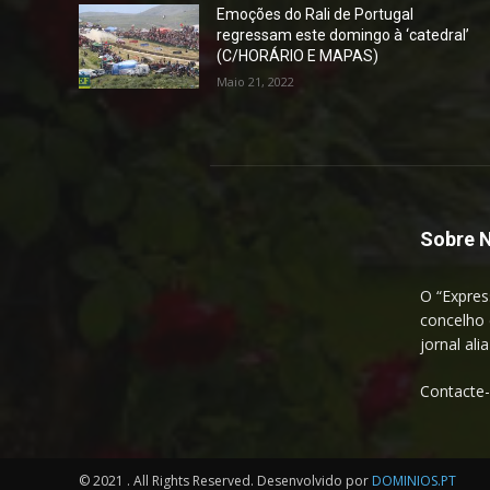
Emoções do Rali de Portugal
regressam este domingo à ‘catedral’
(C/HORÁRIO E MAPAS)
Maio 21, 2022
Sobre 
O “Expres
concelho 
jornal ali
Contacte
© 2021 . All Rights Reserved. Desenvolvido por
DOMINIOS.PT