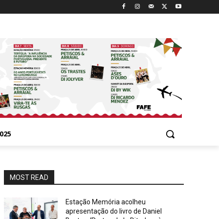
025
MOST READ
Estação Memória acolheu
apresentação do livro de Daniel