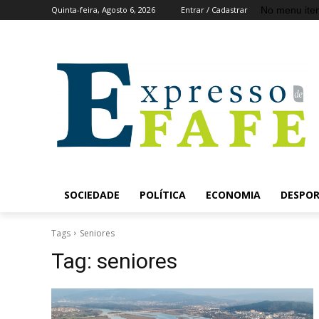
No menu ite
Quinta-feira, Agosto 6, 2026
Entrar / Cadastrar
SOCIEDADE
POLÍTICA
ECONOMIA
DESPO
Tags
Seniores
Tag:
seniores