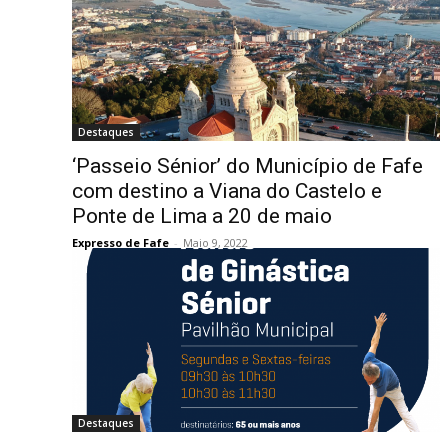
Destaques
‘Passeio Sénior’ do Município de Fafe
com destino a Viana do Castelo e
Ponte de Lima a 20 de maio
Expresso de Fafe
-
Maio 9, 2022
Destaques