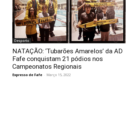
Desporto
NATAÇÃO: ‘Tubarões Amarelos’ da AD
Fafe conquistam 21 pódios nos
Campeonatos Regionais
Expresso de Fafe
-
Março 15, 2022