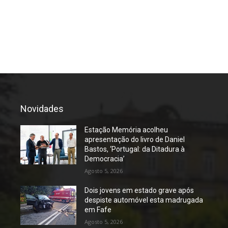
Novidades
Estação Memória acolheu
apresentação do livro de Daniel
Bastos, ‘Portugal: da Ditadura à
Democracia’
Agosto 5, 2026
Dois jovens em estado grave após
despiste automóvel esta madrugada
em Fafe
Agosto 5, 2026