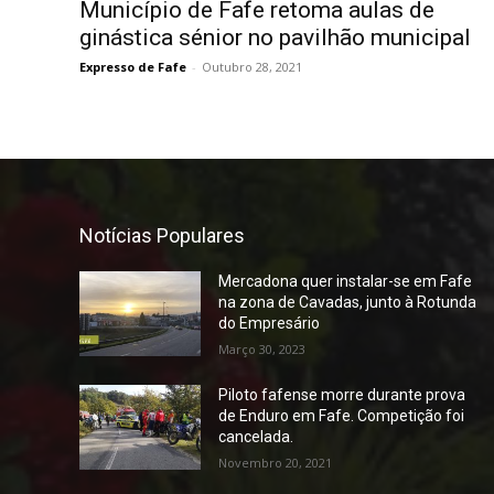
Município de Fafe retoma aulas de
ginástica sénior no pavilhão municipal
Expresso de Fafe
-
Outubro 28, 2021
Notícias Populares
Mercadona quer instalar-se em Fafe
na zona de Cavadas, junto à Rotunda
do Empresário
Março 30, 2023
Piloto fafense morre durante prova
de Enduro em Fafe. Competição foi
cancelada.
Novembro 20, 2021