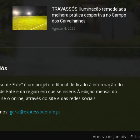
TRAVASSÓS: Iluminação remodelada
melhora prática desportiva no Campo
dos Carvalhinhos
Agosto 4, 2026
Nós
so de Fafe” é um projeto editorial dedicado à informação do
de Fafe e da região em que se insere. À edição mensal do
a-se o online, através do site e das redes sociais.
-nos:
geral@expressodefafe.pt
Arquivo de Jornais
Ficha