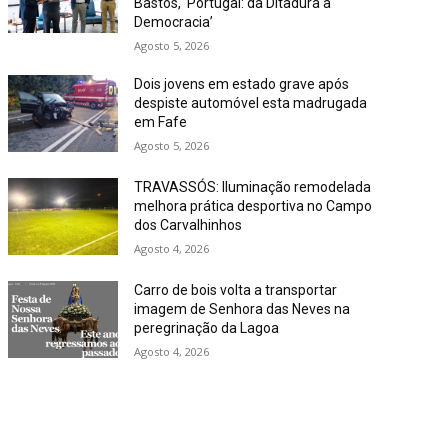
Bastos, ‘Portugal: da Ditadura à
Democracia’
Agosto 5, 2026
Dois jovens em estado grave após
despiste automóvel esta madrugada
em Fafe
Agosto 5, 2026
TRAVASSÓS: Iluminação remodelada
melhora prática desportiva no Campo
dos Carvalhinhos
Agosto 4, 2026
Carro de bois volta a transportar
imagem de Senhora das Neves na
peregrinação da Lagoa
Agosto 4, 2026