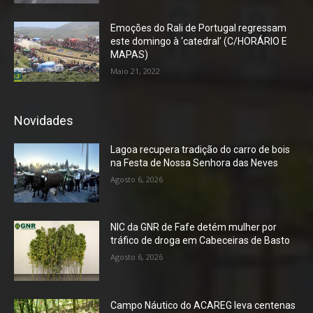
Emoções do Rali de Portugal regressam
este domingo à ‘catedral’ (C/HORÁRIO E
MAPAS)
Maio 21, 2022
Novidades
Lagoa recupera tradição do carro de bois
na Festa de Nossa Senhora das Neves
Agosto 6, 2026
NIC da GNR de Fafe detém mulher por
tráfico de droga em Cabeceiras de Basto
Agosto 6, 2026
Campo Náutico do ACAREG leva centenas