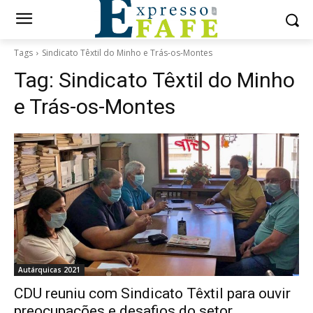
Tags
Sindicato Têxtil do Minho e Trás-os-Montes
Tag:
Sindicato Têxtil do Minho
e Trás-os-Montes
Autárquicas 2021
CDU reuniu com Sindicato Têxtil para ouvir
preocupações e desafios do setor