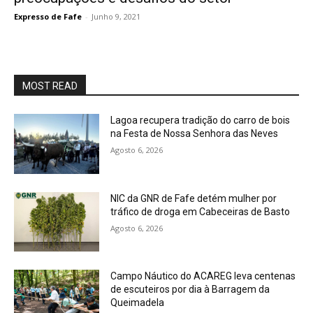
Expresso de Fafe
-
Junho 9, 2021
MOST READ
Lagoa recupera tradição do carro de bois
na Festa de Nossa Senhora das Neves
Agosto 6, 2026
NIC da GNR de Fafe detém mulher por
tráfico de droga em Cabeceiras de Basto
Agosto 6, 2026
Campo Náutico do ACAREG leva centenas
de escuteiros por dia à Barragem da
Queimadela