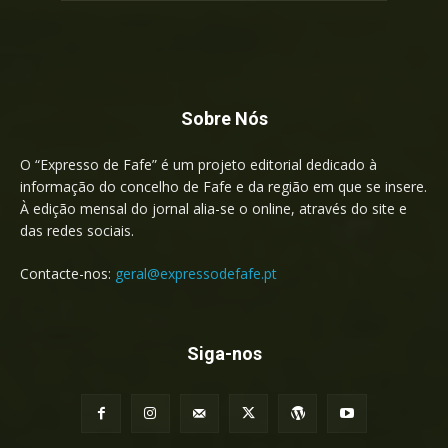
Sobre Nós
O “Expresso de Fafe” é um projeto editorial dedicado à
informação do concelho de Fafe e da região em que se insere.
À edição mensal do jornal alia-se o online, através do site e
das redes sociais.
Contacte-nos:
geral@expressodefafe.pt
Siga-nos