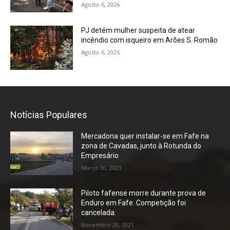
Agosto 6, 2026
PJ detém mulher suspeita de atear
incêndio com isqueiro em Arões S. Romão
Agosto 6, 2026
Notícias Populares
Mercadona quer instalar-se em Fafe na
zona de Cavadas, junto à Rotunda do
Empresário
Março 30, 2023
Piloto fafense morre durante prova de
Enduro em Fafe. Competição foi
cancelada.
Novembro 20, 2021