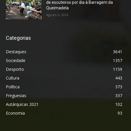
de escuteiros por dia à Barragem da
Queimadela
Agosto 6, 2026
Categorias
Destaques
3641
Sociedade
1357
Desporto
1159
Cultura
443
Política
373
Freguesias
337
Autárquicas 2021
102
Economia
93